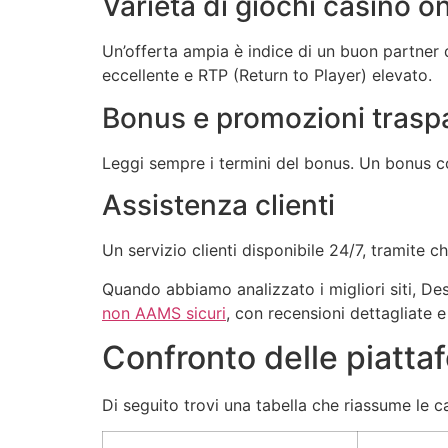
Varietà di giochi casino on
Un’offerta ampia è indice di un buon partner 
eccellente e RTP (Return to Player) elevato.
Bonus e promozioni traspa
Leggi sempre i termini del bonus. Un bonus co
Assistenza clienti
Un servizio clienti disponibile 24/7, tramite 
Quando abbiamo analizzato i migliori siti, D
non AAMS sicuri
, con recensioni dettagliate e
Confronto delle piattaf
Di seguito trovi una tabella che riassume le ca