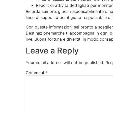
Report di attività dettagliati per monitor
Ricorda sempre: gioca responsabilmente e non 
linee di supporto per il gioco responsabile disp
Con queste informazioni sei pronto a scegliere 
Destinazionemarche ti accompagna in ogni pass
live. Buona fortuna e divertiti in modo consa
Leave a Reply
Your email address will not be published.
Req
Comment
*