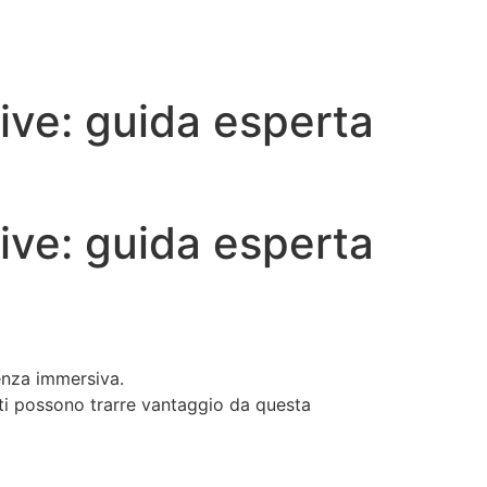
live: guida esperta
live: guida esperta
ienza immersiva.
anti possono trarre vantaggio da questa