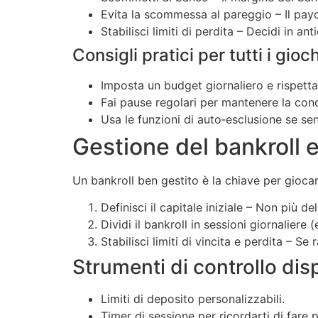
Evita la scommessa al pareggio – Il payou
Stabilisci limiti di perdita – Decidi in a
Consigli pratici per tutti i gioch
Imposta un budget giornaliero e rispetta
Fai pause regolari per mantenere la con
Usa le funzioni di auto‑esclusione se se
Gestione del bankroll 
Un bankroll ben gestito è la chiave per gioc
Definisci il capitale iniziale – Non più d
Dividi il bankroll in sessioni giornaliere 
Stabilisci limiti di vincita e perdita – Se
Strumenti di controllo di
Limiti di deposito personalizzabili.
Timer di sessione per ricordarti di fare 