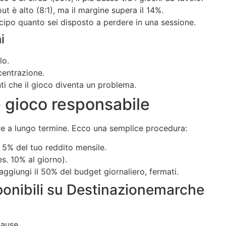
t è alto (8:1), ma il margine supera il 14%.
nticipo quanto sei disposto a perdere in una sessione.
i
lo.
centrazione.
nti che il gioco diventa un problema.
e gioco responsabile
are a lungo termine. Ecco una semplice procedura:
el 5% del tuo reddito mensile.
(es. 10% al giorno).
 raggiungi il 50% del budget giornaliero, fermati.
sponibili su Destinazionemarche
pause.