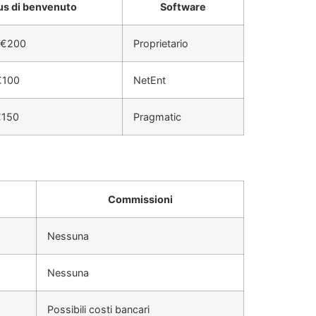
s di benvenuto
Software
 €200
Proprietario
€100
NetEnt
€150
Pragmatic
Commissioni
Nessuna
Nessuna
Possibili costi bancari