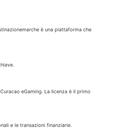
 Destinazionemarche è una piattaforma che
chiave.
 Curacao eGaming. La licenza è il primo
li e le transazioni finanziarie.