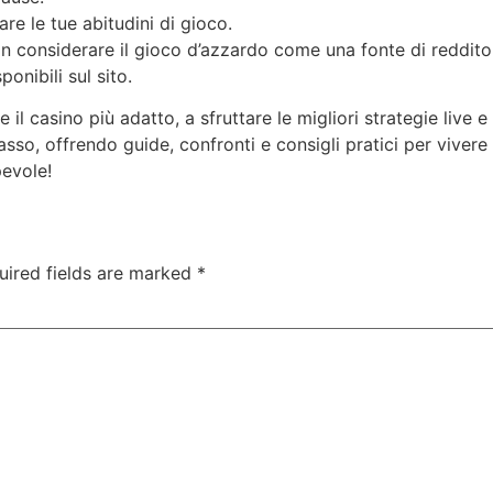
are le tue abitudini di gioco.
considerare il gioco d’azzardo come una fonte di reddito. 
onibili sul sito.
il casino più adatto, a sfruttare le migliori strategie live e
o, offrendo guide, confronti e consigli pratici per vivere 
pevole!
uired fields are marked
*