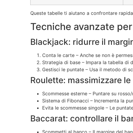
Queste tabelle ti aiutano a confrontare rapidam
Tecniche avanzate per 
Blackjack: ridurre il margi
Conta le carte – Anche se non è permesso
Strategia di base – Impara la tabella di de
Gestisci le puntate – Usa il metodo di s
Roulette: massimizzare le 
Scommesse esterne – Puntare su rosso/ner
Sistema di Fibonacci – Incrementa la pu
Evita le scommesse singole – Le puntate
Baccarat: controllare il ba
Scommetti al banco – Il margine del banco