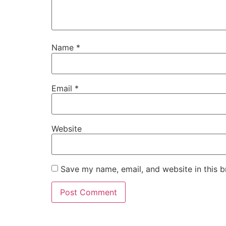
Name
*
Email
*
Website
Save my name, email, and website in this b