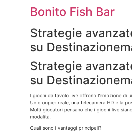
Skip
Bonito Fish Bar
to
content
Strategie avanzate
su Destinazionem
Strategie avanzate
su Destinazionem
I giochi da tavolo live offrono l’emozione di 
Un croupier reale, una telecamera HD e la poss
Molti giocatori pensano che i giochi live sian
modalità.
Quali sono i vantaggi principali?