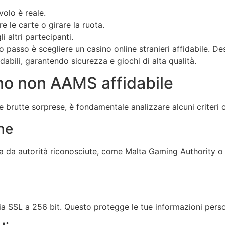
volo è reale.
e le carte o girare la ruota.
i altri partecipanti.
imo passo è scegliere un casino online stranieri affidabile.
dabili, garantendo sicurezza e giochi di alta qualità.
no non AAMS affidabile
are brutte sorprese, è fondamentale analizzare alcuni criteri 
ne
ata da autorità riconosciute, come Malta Gaming Authority o
ia SSL a 256 bit. Questo protegge le tue informazioni persona