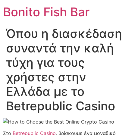
Skip
Bonito Fish Bar
to
content
Όπου η διασκέδαση
συναντά την καλή
τύχη για τους
χρήστες στην
Ελλάδα με το
Betrepublic Casino
Στο
Betrepublic Casino
, βρίσκουμε ένα μοναδικό