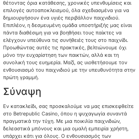
θέτοντας όρια κατάθεσης, χρονικές υπενθυμίσεις και
επιλογές αυτοαποκλεισμού, όλα σχεδιασμένα για να
δημιουργήσουν ένα υγιές περιβάλλον παιχνιδιού.
Επιπλέον, η δεσμευμένη ομάδα υποστήριξής μας είναι
πάντα διαθέσιμη για να βοηθήσει τους παίκτες να
ελέγχουν υπεύθυνα τις συνήθειές τους στο παιχνίδι.
Προωθώντας αυτές τις πρακτικές, βελτιώνουμε όχι
μόνο την ευχαρίστηση των παικτών, αλλά και τη
συνολική τους ευημερία. Μαζί, ας υιοθετήσουμε τον
ενθουσιασμό του παιχνιδιού με την υπευθυνότητα στην
πρώτη γραμμή.
Σύναψη
Εν κατακλείδι, σας προσκαλούμε να μας επισκεφθείτε
στο Betrepublic Casino, όπου η ψυχαγωγία συναντά
πραγματικά την τύχη. Με μια ποικιλία παιχνιδιών,
δελεαστικά μπόνους και μια ομαλή εμπειρία χρήστη,
υπάρχει κάτι για όλους. Ο ενθουσιασμός των