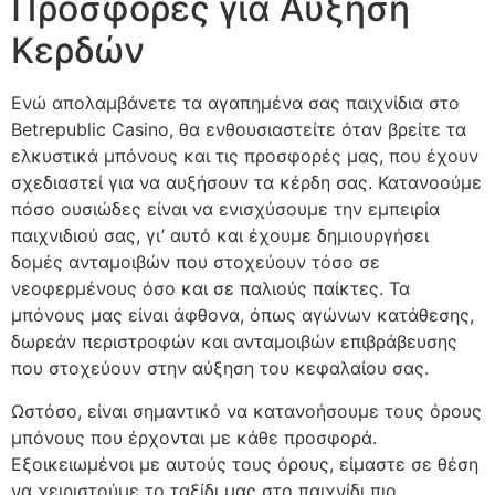
Προσφορές για Αύξηση
Κερδών
Ενώ απολαμβάνετε τα αγαπημένα σας παιχνίδια στο
Betrepublic Casino, θα ενθουσιαστείτε όταν βρείτε τα
ελκυστικά μπόνους και τις προσφορές μας, που έχουν
σχεδιαστεί για να αυξήσουν τα κέρδη σας. Κατανοούμε
πόσο ουσιώδες είναι να ενισχύσουμε την εμπειρία
παιχνιδιού σας, γι’ αυτό και έχουμε δημιουργήσει
δομές ανταμοιβών που στοχεύουν τόσο σε
νεοφερμένους όσο και σε παλιούς παίκτες. Τα
μπόνους μας είναι άφθονα, όπως αγώνων κατάθεσης,
δωρεάν περιστροφών και ανταμοιβών επιβράβευσης
που στοχεύουν στην αύξηση του κεφαλαίου σας.
Ωστόσο, είναι σημαντικό να κατανοήσουμε τους όρους
μπόνους που έρχονται με κάθε προσφορά.
Εξοικειωμένοι με αυτούς τους όρους, είμαστε σε θέση
να χειριστούμε το ταξίδι μας στο παιχνίδι πιο