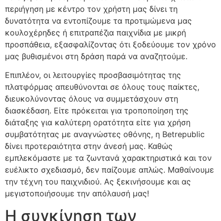
περιήγηση με κέντρο τον χρήστη μας δίνει τη
δυνατότητα να εντοπίζουμε τα προτιμώμενα μας
κουλοχέρηδες ή επιτραπέζια παιχνίδια με μικρή
προσπάθεια, εξασφαλίζοντας ότι ξοδεύουμε τον χρόνο
μας βυθισμένοι στη δράση παρά να αναζητούμε.
Επιπλέον, οι λειτουργίες προσβασιμότητας της
πλατφόρμας απευθύνονται σε όλους τους παίκτες,
διευκολύνοντας όλους να συμμετάσχουν στη
διασκέδαση. Είτε πρόκειται για τροποποίηση της
διάταξης για καλύτερη ορατότητα είτε για χρήση
συμβατότητας με αναγνώστες οθόνης, η Betrepublic
δίνει προτεραιότητα στην άνεσή μας. Καθώς
εμπλεκόμαστε με τα ζωντανά χαρακτηριστικά και τον
ευέλικτο σχεδιασμό, δεν παίζουμε απλώς. Μαθαίνουμε
την τέχνη του παιχνιδιού. Ας ξεκινήσουμε και ας
μεγιστοποιήσουμε την απόλαυσή μας!
Η συγκίνηση των