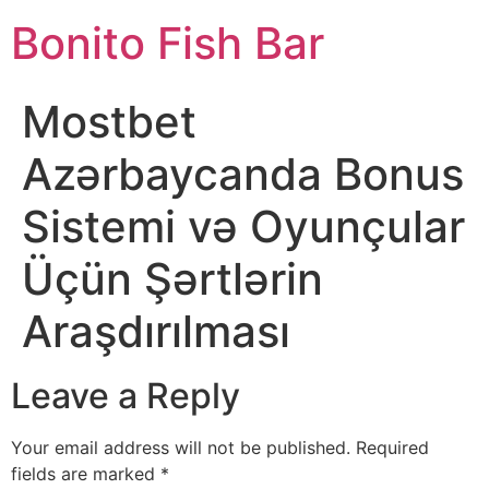
Skip
Bonito Fish Bar
to
content
Mostbet
Azərbaycanda Bonus
Sistemi və Oyunçular
Üçün Şərtlərin
Araşdırılması
Leave a Reply
Your email address will not be published.
Required
fields are marked
*