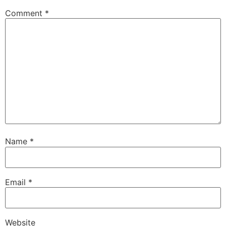
Comment
*
Name
*
Email
*
Website