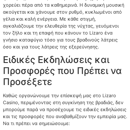
χορεύει πέρα από τα καθημερινά. Η δυναμική μουσική
ακούγεται και χάνουμε στον ρυθμό, κυκλωμένοι από
γέλια και καλή ενέργεια. Με κάθε στιγμή,
αγκαλιάζουμε την ελευθερία της νύχτας, γευόμενοι
τον ζήλο και τη επαφή που κάνουν το Lizaro ένα
γνήσιο καταφύγιο τόσο για τους βραδινούς λάτρεις
όσο και για τους λάτρεις της εξερεύνησης.
Ειδικές Εκδηλώσεις και
Προσφορές που Πρέπει να
Προσέξετε
Καθώς οργανώνουμε την επίσκεψή μας στο Lizaro
Casino, περιμένοντας στη συγκίνηση της βραδιάς, δεν
μπορούμε παρά να προσέχουμε τις ειδικές εκδηλώσεις
και τις προσφορές που αναβαθμίζουν την εμπειρία μας.
Να τι πρέπει να σημειώσουμε: