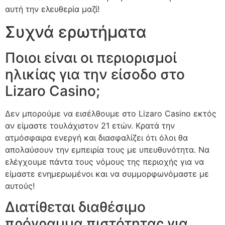
αυτή την ελευθερία μαζί!
Συχνά ερωτήματα
Ποιοι είναι οι περιορισμοί
ηλικίας για την είσοδο στο
Lizaro Casino;
Δεν μπορούμε να εισέλθουμε στο Lizaro Casino εκτός
αν είμαστε τουλάχιστον 21 ετών. Κρατά την
ατμόσφαιρα ενεργή και διασφαλίζει ότι όλοι θα
απολαύσουν την εμπειρία τους με υπευθυνότητα. Να
ελέγχουμε πάντα τους νόμους της περιοχής για να
είμαστε ενημερωμένοι και να συμμορφωνόμαστε με
αυτούς!
Διατίθεται διαθέσιμο
πρόγραμμα πιστότητας για