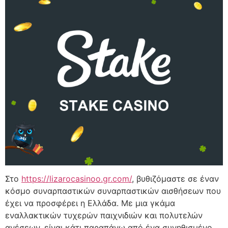
Στο
https://lizarocasinoo.gr.com/
, βυθιζόμαστε σε έναν
κόσμο συναρπαστικών συναρπαστικών αισθήσεων που
έχει να προσφέρει η Ελλάδα. Με μια γκάμα
εναλλακτικών τυχερών παιχνιδιών και πολυτελών
ανέσεων, είναι κάτι παραπάνω από ένα συνηθισμένο