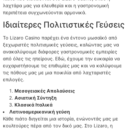
λαχτάρα μας για ελευθερία και η γαστρονομική
περιπέτεια συγχωνεύονται αρμονικά.
Ιδιαίτερες Πολιτιστικές Γεύσεις
Το Lizaro Casino παρέχει ένα έντονο μωσαϊκό από
ξεχωριστές πολιτισμικές γεύσεις, καλώντας μας να
ανακαλύψουμε διάφορες γαστρονομικές εμπειρίες
από όλες τις ηπείρους. Εδώ, έχουμε την ευκαιρία να
ευχαριστήσουμε τις επιθυμίες μας και να καλύψουμε
τις πόθους μας με μια ποικιλία από λαχταριστές
επιλογές.
Μεσογειακές Απολαύσεις
Ασιατική Σύντηξη
Κλασικά Ιταλικά
Λατινοαμερικανική γεύση
Κάθε πιάτο διηγείται μια ιστορία, ενώνοντάς μας με
κουλτούρες πέρα από τον δικό μας. Στο Lizaro, η