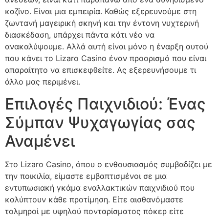
καζίνο. Είναι μια εμπειρία. Καθώς εξερευνούμε στη
ζωντανή μαγειρική σκηνή και την έντονη νυχτερινή
διασκέδαση, υπάρχει πάντα κάτι νέο να
ανακαλύψουμε. Αλλά αυτή είναι μόνο η έναρξη αυτού
που κάνει το Lizaro Casino έναν προορισμό που είναι
απαραίτητο να επισκεφθείτε. Ας εξερευνήσουμε τι
άλλο μας περιμένει.
Επιλογές Παιχνιδιού: Ένας
Σύμπαν Ψυχαγωγίας σας
Αναμένει
Στο Lizaro Casino, όπου ο ενθουσιασμός συμβαδίζει με
την ποικιλία, είμαστε εμβαπτισμένοι σε μια
εντυπωσιακή γκάμα εναλλακτικών παιχνιδιού που
καλύπτουν κάθε προτίμηση. Είτε αισθανόμαστε
τολμηροί με υψηλού πονταρίσματος πόκερ είτε