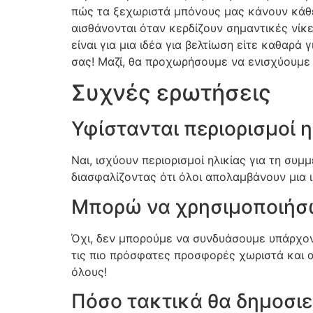
πώς τα ξεχωριστά μπόνους μας κάνουν κάθε 
αισθάνονται όταν κερδίζουν σημαντικές νίκες
είναι για μια ιδέα για βελτίωση είτε καθαρά
σας! Μαζί, θα προχωρήσουμε να ενισχύουμε 
Συχνές ερωτήσεις
Υφίστανται περιορισμοί η
Ναι, ισχύουν περιορισμοί ηλικίας για τη συ
διασφαλίζοντας ότι όλοι απολαμβάνουν μια 
Μπορώ να χρησιμοποιήσω
Όχι, δεν μπορούμε να συνδυάσουμε υπάρχον
τις πιο πρόσφατες προσφορές χωριστά και α
όλους!
Πόσο τακτικά θα δημοσιε