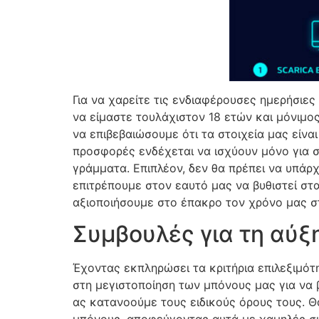
Για να χαρείτε τις ενδιαφέρουσες ημερήσιες
να είμαστε τουλάχιστον 18 ετών και μόνιμος
να επιβεβαιώσουμε ότι τα στοιχεία μας είνα
προσφορές ενδέχεται να ισχύουν μόνο για σ
γράμματα. Επιπλέον, δεν θα πρέπει να υπάρ
επιτρέπουμε στον εαυτό μας να βυθιστεί στ
αξιοποιήσουμε στο έπακρο τον χρόνο μας σ
Συμβουλές για τη αύξ
Έχοντας εκπληρώσει τα κριτήρια επιλεξιμότ
στη μεγιστοποίηση των μπόνους μας για να 
ας κατανοούμε τους ειδικούς όρους τους. Θ