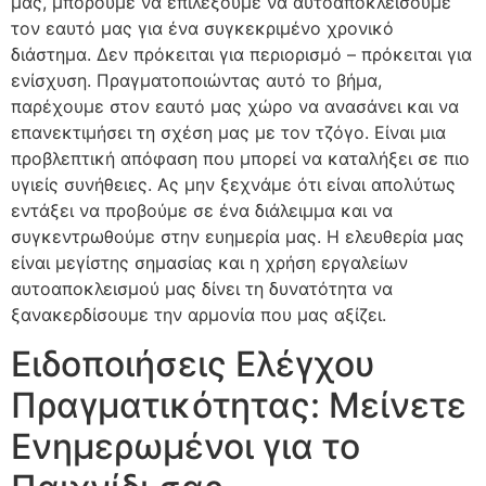
μας, μπορούμε να επιλέξουμε να αυτοαποκλείσουμε
τον εαυτό μας για ένα συγκεκριμένο χρονικό
διάστημα. Δεν πρόκειται για περιορισμό – πρόκειται για
ενίσχυση. Πραγματοποιώντας αυτό το βήμα,
παρέχουμε στον εαυτό μας χώρο να ανασάνει και να
επανεκτιμήσει τη σχέση μας με τον τζόγο. Είναι μια
προβλεπτική απόφαση που μπορεί να καταλήξει σε πιο
υγιείς συνήθειες. Ας μην ξεχνάμε ότι είναι απολύτως
εντάξει να προβούμε σε ένα διάλειμμα και να
συγκεντρωθούμε στην ευημερία μας. Η ελευθερία μας
είναι μεγίστης σημασίας και η χρήση εργαλείων
αυτοαποκλεισμού μας δίνει τη δυνατότητα να
ξανακερδίσουμε την αρμονία που μας αξίζει.
Ειδοποιήσεις Ελέγχου
Πραγματικότητας: Μείνετε
Ενημερωμένοι για το