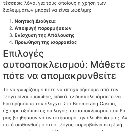
τέσσερις λόγοι για τους οποίους η χρήση των
διαλειμμάτων μπορεί να είναι ωφέλιμη:
Νοητική Διαύγεια
Αποφυγή παρορμήσεων
Ενίσχυση της Απόλαυσης
Προώθηση της ισορροπίας
Επιλογές
αυτοαποκλεισμού: Μάθετε
πότε να απομακρυνθείτε
Το να γνωρίζουμε πότε να αποχωρήσουμε από τον
τζόγο είναι ουσιώδες, ειδικά αν δυσκολευόμαστε να
διατηρήσουμε τον έλεγχο. Στο Boomerang Casino,
έχουμε αξιόπιστες επιλογές αυτοαποκλεισμού που θα
μας βοηθήσουν να ανακτήσουμε την ελευθερία μας. Αν
ποτέ αισθανθούμε ότι ο τζόγος παρεμβαίνει στη ζωή