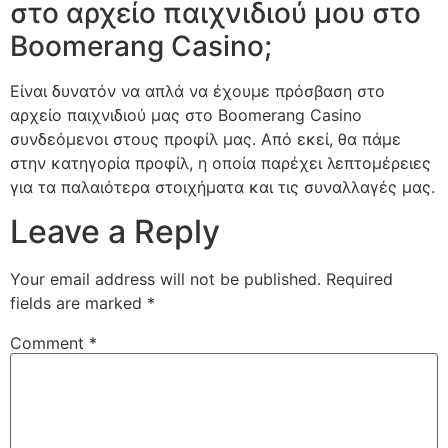
στο αρχείο παιχνιδιού μου στο
Boomerang Casino;
Είναι δυνατόν να απλά να έχουμε πρόσβαση στο
αρχείο παιχνιδιού μας στο Boomerang Casino
συνδεόμενοι στους προφίλ μας. Από εκεί, θα πάμε
στην κατηγορία προφίλ, η οποία παρέχει λεπτομέρειες
για τα παλαιότερα στοιχήματα και τις συναλλαγές μας.
Leave a Reply
Your email address will not be published.
Required
fields are marked
*
Comment
*