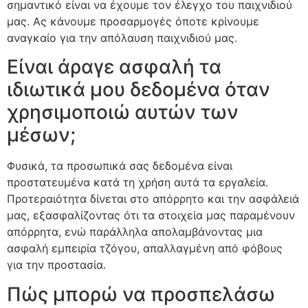
σημαντικό είναι να έχουμε τον έλεγχο του παιχνιδιού
μας. Ας κάνουμε προσαρμογές όποτε κρίνουμε
αναγκαίο για την απόλαυση παιχνιδιού μας.
Είναι άραγε ασφαλή τα
ιδιωτικά μου δεδομένα όταν
χρησιμοποιώ αυτών των
μέσων;
Φυσικά, τα προσωπικά σας δεδομένα είναι
προστατευμένα κατά τη χρήση αυτά τα εργαλεία.
Προτεραιότητα δίνεται στο απόρρητο και την ασφάλειά
μας, εξασφαλίζοντας ότι τα στοιχεία μας παραμένουν
απόρρητα, ενώ παράλληλα απολαμβάνοντας μια
ασφαλή εμπειρία τζόγου, απαλλαγμένη από φόβους
για την προστασία.
Πώς μπορώ να προσπελάσω