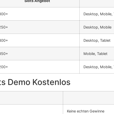
Slots Angebot
300+
Desktop, Mobile, 
250+
Desktop, Mobile
400+
Desktop, Tablet
350+
Mobile, Tablet
200+
Desktop, Mobile, 
ts Demo Kostenlos
Keine echten Gewinne