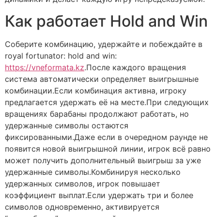
Как работает Hold and Win
Соберите комбинацию, удержайте и побеждайте в
royal fortunator: hold and win:
https://vneformata.kz
.После каждого вращения
система автоматически определяет выигрышные
комбинации.Если комбинация активна, игроку
предлагается удержать её на месте.При следующих
вращениях барабаны продолжают работать, но
удержанные символы остаются
фиксированными.Даже если в очередном раунде не
появится новой выигрышной линии, игрок всё равно
может получить дополнительный выигрыш за уже
удержанные символы.Комбинируя несколько
удержанных символов, игрок повышает
коэффициент выплат.Если удержать три и более
символов одновременно, активируется