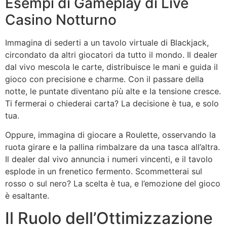
Esempi di Gameplay di Live
Casino Notturno
Immagina di sederti a un tavolo virtuale di Blackjack,
circondato da altri giocatori da tutto il mondo. Il dealer
dal vivo mescola le carte, distribuisce le mani e guida il
gioco con precisione e charme. Con il passare della
notte, le puntate diventano più alte e la tensione cresce.
Ti fermerai o chiederai carta? La decisione è tua, e solo
tua.
Oppure, immagina di giocare a Roulette, osservando la
ruota girare e la pallina rimbalzare da una tasca all’altra.
Il dealer dal vivo annuncia i numeri vincenti, e il tavolo
esplode in un frenetico fermento. Scommetterai sul
rosso o sul nero? La scelta è tua, e l’emozione del gioco
è esaltante.
Il Ruolo dell’Ottimizzazione