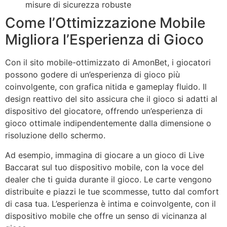
misure di sicurezza robuste
Come l’Ottimizzazione Mobile
Migliora l’Esperienza di Gioco
Con il sito mobile-ottimizzato di AmonBet, i giocatori
possono godere di un’esperienza di gioco più
coinvolgente, con grafica nitida e gameplay fluido. Il
design reattivo del sito assicura che il gioco si adatti al
dispositivo del giocatore, offrendo un’esperienza di
gioco ottimale indipendentemente dalla dimensione o
risoluzione dello schermo.
Ad esempio, immagina di giocare a un gioco di Live
Baccarat sul tuo dispositivo mobile, con la voce del
dealer che ti guida durante il gioco. Le carte vengono
distribuite e piazzi le tue scommesse, tutto dal comfort
di casa tua. L’esperienza è intima e coinvolgente, con il
dispositivo mobile che offre un senso di vicinanza al