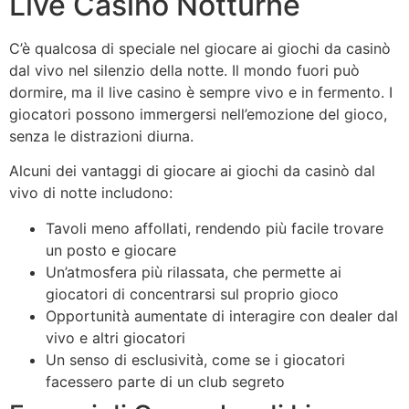
Live Casino Notturne
C’è qualcosa di speciale nel giocare ai giochi da casinò
dal vivo nel silenzio della notte. Il mondo fuori può
dormire, ma il live casino è sempre vivo e in fermento. I
giocatori possono immergersi nell’emozione del gioco,
senza le distrazioni diurna.
Alcuni dei vantaggi di giocare ai giochi da casinò dal
vivo di notte includono:
Tavoli meno affollati, rendendo più facile trovare
un posto e giocare
Un’atmosfera più rilassata, che permette ai
giocatori di concentrarsi sul proprio gioco
Opportunità aumentate di interagire con dealer dal
vivo e altri giocatori
Un senso di esclusività, come se i giocatori
facessero parte di un club segreto