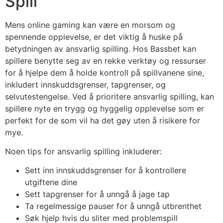
Spill
Mens online gaming kan være en morsom og
spennende opplevelse, er det viktig å huske på
betydningen av ansvarlig spilling. Hos Bassbet kan
spillere benytte seg av en rekke verktøy og ressurser
for å hjelpe dem å holde kontroll på spillvanene sine,
inkludert innskuddsgrenser, tapgrenser, og
selvutestengelse. Ved å prioritere ansvarlig spilling, kan
spillere nyte en trygg og hyggelig opplevelse som er
perfekt for de som vil ha det gøy uten å risikere for
mye.
Noen tips for ansvarlig spilling inkluderer:
Sett inn innskuddsgrenser for å kontrollere
utgiftene dine
Sett tapgrenser for å unngå å jage tap
Ta regelmessige pauser for å unngå utbrenthet
Søk hjelp hvis du sliter med problemspill