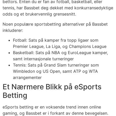
bettors. Enten du er fan av fotball, basketball, eller
tennis, har Bassbet deg dekket med konkurransedyktige
odds og et brukervennlig grensesnitt.
Noen populære sportsbetting alternativer på Bassbet
inkluderer:
Fotball: Sats på kamper fra topp ligaer som
Premier League, La Liga, og Champions League
Basketball: Sats på NBA og EuroLeague kamper,
samt internasjonale turneringer
Tennis: Sats på Grand Slam turneringer som
Wimbledon og US Open, samt ATP og WTA
arrangementer
Et Nærmere Blikk på eSports
Betting
eSports betting er en voksende trend innen online
gaming, og Bassbet er i forkant av denne bevegelsen.