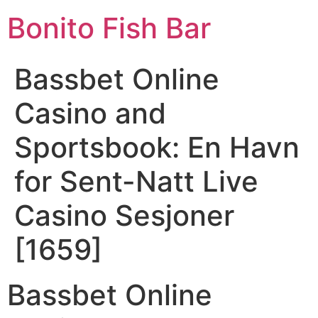
Skip
Bonito Fish Bar
to
content
Bassbet Online
Casino and
Sportsbook: En Havn
for Sent-Natt Live
Casino Sesjoner
[1659]
Bassbet Online