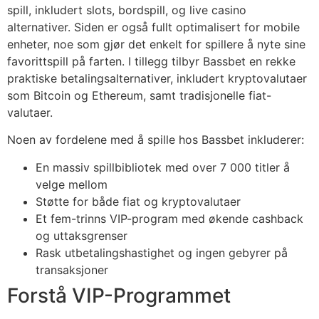
spill, inkludert slots, bordspill, og live casino
alternativer. Siden er også fullt optimalisert for mobile
enheter, noe som gjør det enkelt for spillere å nyte sine
favorittspill på farten. I tillegg tilbyr Bassbet en rekke
praktiske betalingsalternativer, inkludert kryptovalutaer
som Bitcoin og Ethereum, samt tradisjonelle fiat-
valutaer.
Noen av fordelene med å spille hos Bassbet inkluderer:
En massiv spillbibliotek med over 7 000 titler å
velge mellom
Støtte for både fiat og kryptovalutaer
Et fem-trinns VIP-program med økende cashback
og uttaksgrenser
Rask utbetalingshastighet og ingen gebyrer på
transaksjoner
Forstå VIP-Programmet