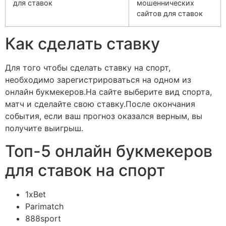
для ставок
мошеннических
сайтов для ставок
Как сделать ставку
Для того чтобы сделать ставку на спорт,
необходимо зарегистрироваться на одном из
онлайн букмекеров.На сайте выберите вид спорта,
матч и сделайте свою ставку.После окончания
события, если ваш прогноз оказался верным, вы
получите выигрыш.
Топ-5 онлайн букмекеров
для ставок на спорт
1xBet
Parimatch
888sport