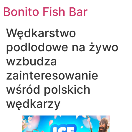
Skip
Bonito Fish Bar
to
content
Wędkarstwo
podlodowe na żywo
wzbudza
zainteresowanie
wśród polskich
wędkarzy