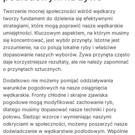
Tworzenie mocnej społeczności wśród wędkarzy
tworzy fundament do dzielenia się efektywnymi
strategiami, które mogą poprawić nasze wędkarskie
umiejętności. Kluczowym aspektem, na którym musimy
się koncentrować, jest wybór przynęty. Istotne jest
zrozumienie, na co polują lokalne ryby i właściwe
dopasowanie naszych wyborów. Żywa przynęta często
daje korzystniejsze rezultaty, ale nie należy zapominać
o przynętach sztucznych.
Dodatkowo nie możemy pomijać oddziaływania
warunków pogodowych na nasze osiągnięcia
wędkarskie. Fronty chłodne i skrajne zjawiska
pogodowe mogą modyfikować zachowanie ryb,
dlatego musimy dopasować nasze techniki i pory
połowu. Śledząc wzorce i wymieniając naszymi
odkryciami w społeczności, możemy poszerzyć nasze
doświadczenie w wędkarstwie podlodowym. Wspólnie