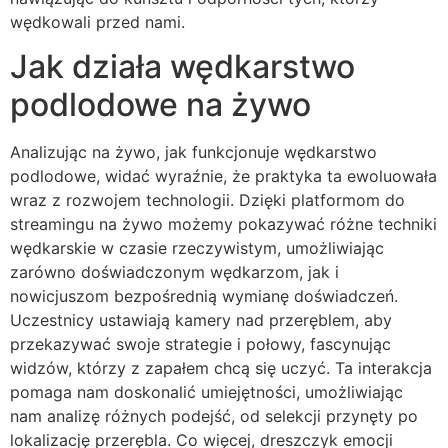
wędkowali przed nami.
Jak działa wędkarstwo
podlodowe na żywo
Analizując na żywo, jak funkcjonuje wędkarstwo
podlodowe, widać wyraźnie, że praktyka ta ewoluowała
wraz z rozwojem technologii. Dzięki platformom do
streamingu na żywo możemy pokazywać różne techniki
wędkarskie w czasie rzeczywistym, umożliwiając
zarówno doświadczonym wędkarzom, jak i
nowicjuszom bezpośrednią wymianę doświadczeń.
Uczestnicy ustawiają kamery nad przeręblem, aby
przekazywać swoje strategie i połowy, fascynując
widzów, którzy z zapałem chcą się uczyć. Ta interakcja
pomaga nam doskonalić umiejętności, umożliwiając
nam analizę różnych podejść, od selekcji przynęty po
lokalizację przerębla. Co więcej, dreszczyk emocji