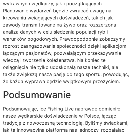
wytrawnych wędkarzy, jak i początkujących.
Planowanie wydarzeń będzie zwracać uwagę na
kreowaniu wciągających doświadczeń, takich jak
zawody transmitowane na żywo oraz rozszerzona
analiza danych w celu śledzenia populacji ryb i
warunków pogodowych. Prawdopodobnie zobaczymy
rozrost zaangażowania społeczności dzięki aplikacjom
łączącym pasjonatów, pozwalającym przekazywanie
wiedzą i tworzenie koleżeństwa. Na koniec te
osiągnięcia nie tylko udoskonalą nasze techniki, ale
także zwiększą naszą pasję do tego sportu, powodując,
że każda wyprawa będzie wyjątkowym przeżyciem.
Podsumowanie
Podsumowując, Ice Fishing Live naprawdę odmieniło
nasze wędkarskie doświadczenie w Polsce, łącząc
tradycję z nowoczesną technologią. Byliśmy świadkami,
jak ta innowacyjna platforma nas jednoczy, rozpalając