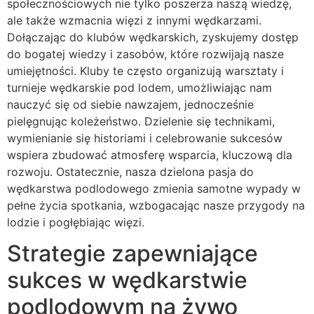
społecznościowych nie tylko poszerza naszą wiedzę,
ale także wzmacnia więzi z innymi wędkarzami.
Dołączając do klubów wędkarskich, zyskujemy dostęp
do bogatej wiedzy i zasobów, które rozwijają nasze
umiejętności. Kluby te często organizują warsztaty i
turnieje wędkarskie pod lodem, umożliwiając nam
nauczyć się od siebie nawzajem, jednocześnie
pielęgnując koleżeństwo. Dzielenie się technikami,
wymienianie się historiami i celebrowanie sukcesów
wspiera zbudować atmosferę wsparcia, kluczową dla
rozwoju. Ostatecznie, nasza dzielona pasja do
wędkarstwa podlodowego zmienia samotne wypady w
pełne życia spotkania, wzbogacając nasze przygody na
lodzie i pogłębiając więzi.
Strategie zapewniające
sukces w wędkarstwie
podlodowym na żywo