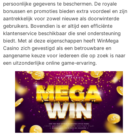
persoonlijke gegevens te beschermen. De royale
bonussen en promoties bieden extra voordeel en zijn
aantrekkelijk voor zowel nieuwe als doorwinterde
gebruikers. Bovendien is er altijd een efficiënte
klantenservice beschikbaar die snel ondersteuning
biedt. Met al deze eigenschappen heeft WinMega
Casino zich gevestigd als een betrouwbare en
aangename keuze voor iedereen die op zoek is naar
een uitzonderlijke online game-ervaring.