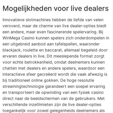
Mogelijkheden voor live dealers
Innovatieve slotmachines hebben de liefde van velen
veroverd, maar de charme van live dealer-opties biedt
een andere, maar even fascinerende spelervaring. Bij
WinMega Casino kunnen spelers zich onderdompelen in
een uitgebreid aanbod aan tafelspellen, waaronder
blackjack, roulette en baccarat, allemaal begeleid door
ervaren dealers in live. Dit meeslepende format zorgt
voor echte betrokkenheid, omdat deelnemers kunnen
chatten met dealers en andere spelers, waardoor een
interactieve sfeer gecreëerd wordt die vaak afwezig is
bij traditioneel online gokken. De hoge resolutie
streamingtechnologie garandeert een soepel ervaring
en transporteert de opwinding van een fysiek casino
direct naar de beeldschermen van de gebruikers. Met
verschillende inzetlimieten zijn de live dealer-opties
toegankelijk voor zowel gelegenheids deelnemers als