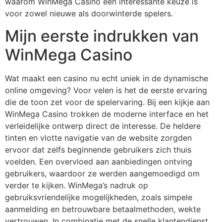
waarom WinMega Casino een interessante keuze is
voor zowel nieuwe als doorwinterde spelers.
Mijn eerste indrukken van
WinMega Casino
Wat maakt een casino nu echt uniek in de dynamische
online omgeving? Voor velen is het de eerste ervaring
die de toon zet voor de spelervaring. Bij een kijkje aan
WinMega Casino trokken de moderne interface en het
verleidelijke ontwerp direct de interesse. De heldere
tinten en vlotte navigatie van de website zorgden
ervoor dat zelfs beginnende gebruikers zich thuis
voelden. Een overvloed aan aanbiedingen ontving
gebruikers, waardoor ze werden aangemoedigd om
verder te kijken. WinMega’s nadruk op
gebruiksvriendelijke mogelijkheden, zoals simpele
aanmelding en betrouwbare betaalmethoden, wekte
vertrouwen. In combinatie met de snelle klantendienst