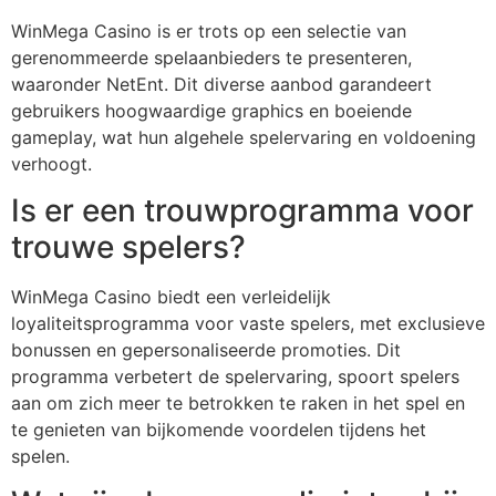
WinMega Casino is er trots op een selectie van
gerenommeerde spelaanbieders te presenteren,
waaronder NetEnt. Dit diverse aanbod garandeert
gebruikers hoogwaardige graphics en boeiende
gameplay, wat hun algehele spelervaring en voldoening
verhoogt.
Is er een trouwprogramma voor
trouwe spelers?
WinMega Casino biedt een verleidelijk
loyaliteitsprogramma voor vaste spelers, met exclusieve
bonussen en gepersonaliseerde promoties. Dit
programma verbetert de spelervaring, spoort spelers
aan om zich meer te betrokken te raken in het spel en
te genieten van bijkomende voordelen tijdens het
spelen.