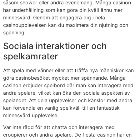
såsom shower eller andra evenemang. Många casinon
har underhållning som kan göra din kväll ännu mer
minnesvärd. Genom att engagera dig i hela
casinoupplevelsen kan du maximera din njutning och
spänning.
Sociala interaktioner och
spelkamrater
Att spela med vänner eller att träffa nya människor kan
göra casinobesöket mycket mer spännande. Många
casinon erbjuder spelbord där man kan interagera med
andra spelare, vilket kan öka den sociala aspekten av
spelandet. Att dela upplevelser och känslor med andra
kan förvandla en vanlig spelkväll till en fantastisk
minnesvärd upplevelse.
Var inte rädd för att chatta och interagera med
croupierer och andra spelare. De flesta casinon har en