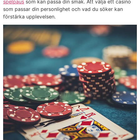
spelpaus
som kan passa din smak. Att välja ett casino
som passar din personlighet och vad du söker kan
förstärka upplevelsen.