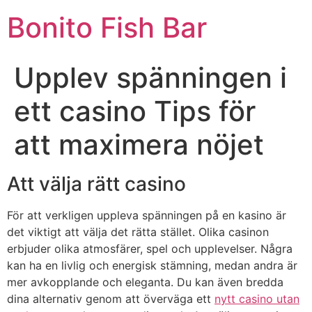
Skip
Bonito Fish Bar
to
content
Upplev spänningen i
ett casino Tips för
att maximera nöjet
Att välja rätt casino
För att verkligen uppleva spänningen på en kasino är
det viktigt att välja det rätta stället. Olika casinon
erbjuder olika atmosfärer, spel och upplevelser. Några
kan ha en livlig och energisk stämning, medan andra är
mer avkopplande och eleganta. Du kan även bredda
dina alternativ genom att överväga ett
nytt casino utan