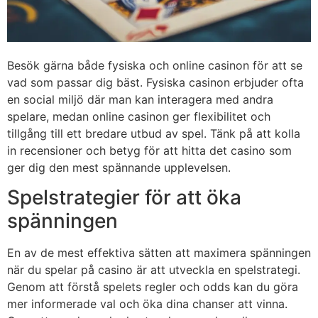
Besök gärna både fysiska och online casinon för att se
vad som passar dig bäst. Fysiska casinon erbjuder ofta
en social miljö där man kan interagera med andra
spelare, medan online casinon ger flexibilitet och
tillgång till ett bredare utbud av spel. Tänk på att kolla
in recensioner och betyg för att hitta det casino som
ger dig den mest spännande upplevelsen.
Spelstrategier för att öka
spänningen
En av de mest effektiva sätten att maximera spänningen
när du spelar på casino är att utveckla en spelstrategi.
Genom att förstå spelets regler och odds kan du göra
mer informerade val och öka dina chanser att vinna.