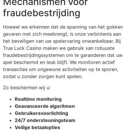
Mechanismen voor
fraudebestrijding
Hoewel we erkennen dat de spanning van het gokken
gevaren met zich meebrengt, is onze verbintenis aan
het beveiligen van uw spelervaring onwankelbaar. Bij
True Luck Casino maken we gebruik van robuuste
fraudebestrijdingssystemen om te garanderen dat uw
spel beschermd en leuk blijft. We monitoren actief
transacties om ongewone activiteiten op te sporen,
zodat u zonder zorgen kunt spelen.
Zo beschermen wij u:
Realtime monitoring
Geavanceerde algoritmen
Gebruikersvoorlichting
24/7 ondersteuningsteam
Veilige betaalopties