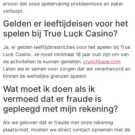
ervoor dat onze spelervaring probleemloos en zeker
verloopt.
Gelden er leeftijdeisen voor het
spelen bij True Luck Casino?
Ja, er gelden leeftijdsrestricties voor het spelen bij True
Luck Casino. Je moet minimaal 18 jaar oud zijn om van
de activiteiten te kunnen genieten.
crunchbase.com
Laten we er samen voor zorgen dat we verantwoord en
binnen de wettelijke grenzen spelen!
Wat moet ik doen als ik
vermoed dat er fraude is
gepleegd met mijn rekening?
Als we geloven dat er fraude met onze rekening
plaatsvindt, moeten we direct contact opnemen met de