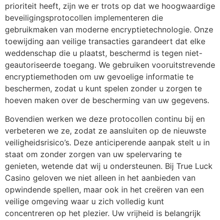
prioriteit heeft, zijn we er trots op dat we hoogwaardige
beveiligingsprotocollen implementeren die
gebruikmaken van moderne encryptietechnologie. Onze
toewijding aan veilige transacties garandeert dat elke
weddenschap die u plaatst, beschermd is tegen niet-
geautoriseerde toegang. We gebruiken vooruitstrevende
encryptiemethoden om uw gevoelige informatie te
beschermen, zodat u kunt spelen zonder u zorgen te
hoeven maken over de bescherming van uw gegevens.
Bovendien werken we deze protocollen continu bij en
verbeteren we ze, zodat ze aansluiten op de nieuwste
veiligheidsrisico’s. Deze anticiperende aanpak stelt u in
staat om zonder zorgen van uw spelervaring te
genieten, wetende dat wij u ondersteunen. Bij True Luck
Casino geloven we niet alleen in het aanbieden van
opwindende spellen, maar ook in het creëren van een
veilige omgeving waar u zich volledig kunt
concentreren op het plezier. Uw vrijheid is belangrijk