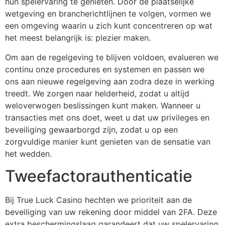
hun spelervaring te genieten. Door de plaatselijke
wetgeving en brancherichtlijnen te volgen, vormen we
een omgeving waarin u zich kunt concentreren op wat
het meest belangrijk is: plezier maken.
Om aan de regelgeving te blijven voldoen, evalueren we
continu onze procedures en systemen en passen we
ons aan nieuwe regelgeving aan zodra deze in werking
treedt. We zorgen naar helderheid, zodat u altijd
weloverwogen beslissingen kunt maken. Wanneer u
transacties met ons doet, weet u dat uw privileges en
beveiliging gewaarborgd zijn, zodat u op een
zorgvuldige manier kunt genieten van de sensatie van
het wedden.
Tweefactorauthenticatie
Bij True Luck Casino hechten we prioriteit aan de
beveiliging van uw rekening door middel van 2FA. Deze
extra beschermingslaag garandeert dat uw spelervaring