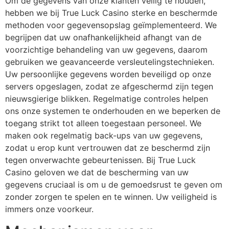
Om de gegevens van onze klanten veilig te houden,
hebben we bij True Luck Casino sterke en beschermde
methoden voor gegevensopslag geïmplementeerd. We
begrijpen dat uw onafhankelijkheid afhangt van de
voorzichtige behandeling van uw gegevens, daarom
gebruiken we geavanceerde versleutelingstechnieken.
Uw persoonlijke gegevens worden beveiligd op onze
servers opgeslagen, zodat ze afgeschermd zijn tegen
nieuwsgierige blikken. Regelmatige controles helpen
ons onze systemen te onderhouden en we beperken de
toegang strikt tot alleen toegestaan personeel. We
maken ook regelmatig back-ups van uw gegevens,
zodat u erop kunt vertrouwen dat ze beschermd zijn
tegen onverwachte gebeurtenissen. Bij True Luck
Casino geloven we dat de bescherming van uw
gegevens cruciaal is om u de gemoedsrust te geven om
zonder zorgen te spelen en te winnen. Uw veiligheid is
immers onze voorkeur.