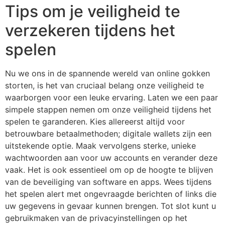
Tips om je veiligheid te
verzekeren tijdens het
spelen
Nu we ons in de spannende wereld van online gokken
storten, is het van cruciaal belang onze veiligheid te
waarborgen voor een leuke ervaring. Laten we een paar
simpele stappen nemen om onze veiligheid tijdens het
spelen te garanderen. Kies allereerst altijd voor
betrouwbare betaalmethoden; digitale wallets zijn een
uitstekende optie. Maak vervolgens sterke, unieke
wachtwoorden aan voor uw accounts en verander deze
vaak. Het is ook essentieel om op de hoogte te blijven
van de beveiliging van software en apps. Wees tijdens
het spelen alert met ongevraagde berichten of links die
uw gegevens in gevaar kunnen brengen. Tot slot kunt u
gebruikmaken van de privacyinstellingen op het