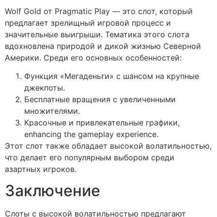
Wolf Gold от Pragmatic Play — это слот, который
предлагает зрелищный игровой процесс и
значительные выигрыши. Тематика этого слота
вдохновлена природой и дикой жизнью Северной
Америки. Среди его основных особенностей:
Функция «Мегаденьги» с шансом на крупные
джекпоты.
Бесплатные вращения с увеличенными
множителями.
Красочные и привлекательные графики,
enhancing the gameplay experience.
Этот слот также обладает высокой волатильностью,
что делает его популярным выбором среди
азартных игроков.
Заключение
Слоты с высокой волатильностью предлагают