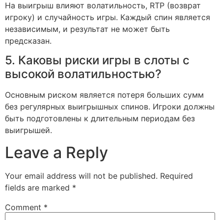
На выигрыш влияют волатильность, RTP (возврат
игроку) и случайность игры. Каждый спин является
независимым, и результат не может быть
предсказан.
5. Каковы риски игры в слоты с
высокой волатильностью?
Основным риском является потеря больших сумм
без регулярных выигрышных спинов. Игроки должны
быть подготовлены к длительным периодам без
выигрышей.
Leave a Reply
Your email address will not be published.
Required
fields are marked
*
Comment
*