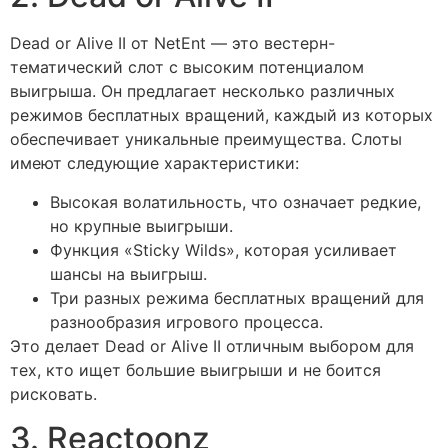
Dead or Alive II от NetEnt — это вестерн-
тематический слот с высоким потенциалом
выигрыша. Он предлагает несколько различных
режимов бесплатных вращений, каждый из которых
обеспечивает уникальные преимущества. Слоты
имеют следующие характеристики:
Высокая волатильность, что означает редкие,
но крупные выигрыши.
Функция «Sticky Wilds», которая усиливает
шансы на выигрыш.
Три разных режима бесплатных вращений для
разнообразия игрового процесса.
Это делает Dead or Alive II отличным выбором для
тех, кто ищет большие выигрыши и не боится
рисковать.
3. Reactoonz