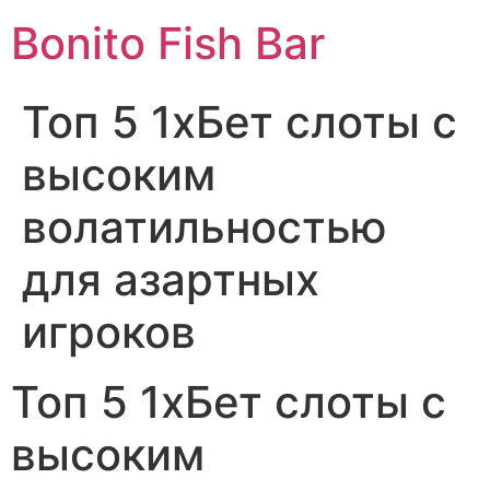
Skip
Bonito Fish Bar
to
content
Топ 5 1хБет слоты с
высоким
волатильностью
для азартных
игроков
Топ 5 1хБет слоты с
высоким