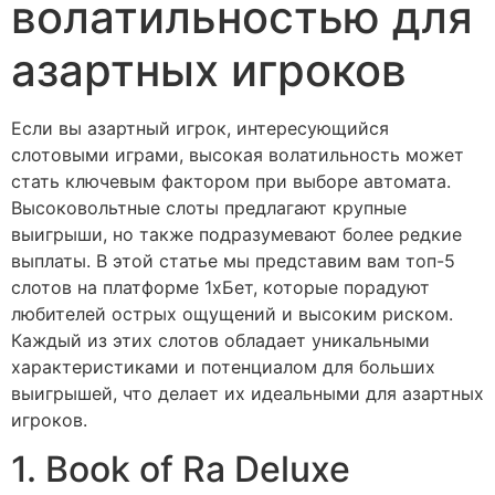
волатильностью для
азартных игроков
Если вы азартный игрок, интересующийся
слотовыми играми, высокая волатильность может
стать ключевым фактором при выборе автомата.
Высоковольтные слоты предлагают крупные
выигрыши, но также подразумевают более редкие
выплаты. В этой статье мы представим вам топ-5
слотов на платформе 1хБет, которые порадуют
любителей острых ощущений и высоким риском.
Каждый из этих слотов обладает уникальными
характеристиками и потенциалом для больших
выигрышей, что делает их идеальными для азартных
игроков.
1. Book of Ra Deluxe