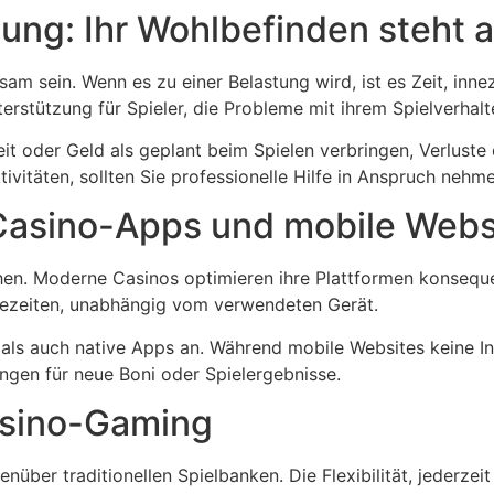
ung: Ihr Wohlbefinden steht an
am sein. Wenn es zu einer Belastung wird, ist es Zeit, inn
rstützung für Spieler, die Probleme mit ihrem Spielverhalt
it oder Geld als geplant beim Spielen verbringen, Verluste
ivitäten, sollten Sie professionelle Hilfe in Anspruch nehm
: Casino-Apps und mobile Webs
en. Moderne Casinos optimieren ihre Plattformen konsequ
adezeiten, unabhängig vom verwendeten Gerät.
als auch native Apps an. Während mobile Websites keine Ins
ngen für neue Boni oder Spielergebnisse.
asino-Gaming
über traditionellen Spielbanken. Die Flexibilität, jederzeit 