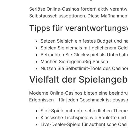
Seriöse Online-Casinos fördern aktiv verantwor
Selbstausschlussoptionen. Diese Maßnahmen hel
Tipps für verantwortungsv
Setzen Sie sich ein festes Budget und ha
Spielen Sie niemals mit geliehenem Geld
Betrachten Sie Glücksspiel als Unterhal
Machen Sie regelmäßig Pausen
Nutzen Sie Selbstlimit-Tools des Casino
Vielfalt der Spielange
Moderne Online-Casinos bieten eine beeindruc
Erlebnissen – für jeden Geschmack ist etwas d
Slot-Spiele mit unterschiedlichen Them
Klassische Tischspiele wie Roulette und
Live-Dealer-Spiele für authentische Ca