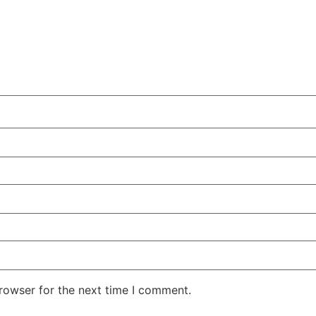
rowser for the next time I comment.