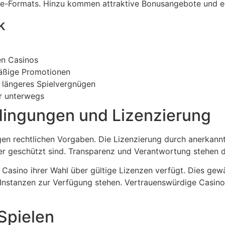
ne-Formats. Hinzu kommen attraktive Bonusangebote und e
k
en Casinos
äßige Promotionen
 längeres Spielvergnügen
r unterwegs
ingungen und Lizenzierung
gen rechtlichen Vorgaben. Die Lizenzierung durch anerkannt
cher geschützt sind. Transparenz und Verantwortung stehen d
 Casino ihrer Wahl über gültige Lizenzen verfügt. Dies gewä
 Instanzen zur Verfügung stehen. Vertrauenswürdige Casino
Spielen