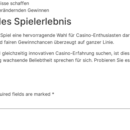
nisse schaffen
verändernden Gewinnen
es Spielerlebnis
piel eine hervorragende Wahl für Casino-Enthusiasten dars
d fairen Gewinnchancen überzeugt auf ganzer Linie.
d gleichzeitig innovativen Casino-Erfahrung suchen, ist dies
wachsende Beliebtheit sprechen für sich. Probieren Sie es
uired fields are marked
*