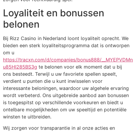
Loyaliteit en bonussen
belonen
Bij Rizz Casino in Nederland loont loyaliteit oprecht. We
bieden een sterk loyaliteitsprogramma dat is ontworpen
om u
https://tracxn.com/d/companies/bonus888/__MYEPVD
u85HI285BS3g
te belonen voor elk moment dat u bij
ons besteedt. Terwijl u uw favoriete spellen speelt,
verdient u punten die u kunt inwisselen voor
interessante beloningen, waardoor uw algehele ervaring
wordt verbeterd. Ons uitgebreide aanbod aan bonussen
is toegespitst op verschillende voorkeuren en biedt u
ontelbare mogelijkheden om uw speeltijd en potentiële
winsten te uitbreiden.
Wij zorgen voor transparantie in al onze acties en