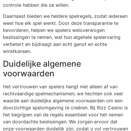
controle hebben die ze willen.
Daarnaast bieden we heldere spelregels, zodat iedereen
weet hoe elk spel werkt. Door deze transparantie te
bevorderen, helpen we spelers weloverwogen
beslissingen te nemen, wat hun algehele spelervaring
verbetert en bijdraagt aan echt genot en echte
winstkansen.
Duidelijke algemene
voorwaarden
Het vertrouwen van spelers hangt niet alleen af van
rechtvaardige spelmechanismen; we hechten ook veel
waarde aan duidelijke algemene voorwaarden om een
doorzichtige spelomgeving te creëren. Bij Rizz Casino is
het begrijpen van de regels essentieel voor het nemen
van doordachte beslissingen. We zorgen ervoor dat
onze voorwaarden duidelijk zijn, zodat u vol vertrouwen