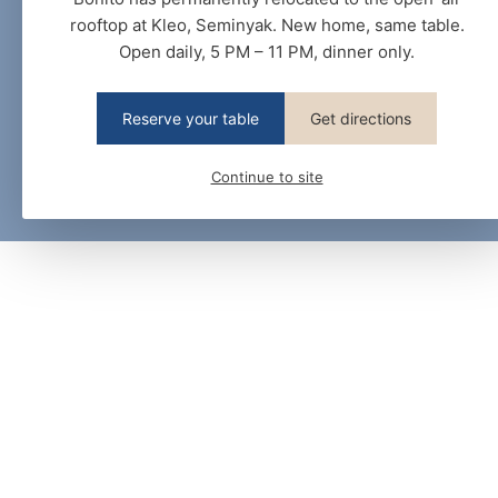
rooftop at Kleo, Seminyak. New home, same table.
Open daily, 5 PM – 11 PM, dinner only.
Reserve your table
Get directions
Continue to site