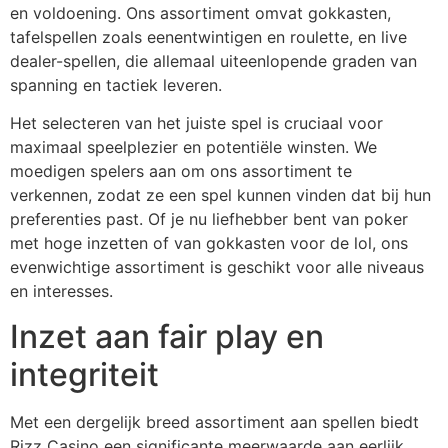
en voldoening. Ons assortiment omvat gokkasten,
tafelspellen zoals eenentwintigen en roulette, en live
dealer-spellen, die allemaal uiteenlopende graden van
spanning en tactiek leveren.
Het selecteren van het juiste spel is cruciaal voor
maximaal speelplezier en potentiële winsten. We
moedigen spelers aan om ons assortiment te
verkennen, zodat ze een spel kunnen vinden dat bij hun
preferenties past. Of je nu liefhebber bent van poker
met hoge inzetten of van gokkasten voor de lol, ons
evenwichtige assortiment is geschikt voor alle niveaus
en interesses.
Inzet aan fair play en
integriteit
Met een dergelijk breed assortiment aan spellen biedt
Rizz Casino een significante meerwaarde aan eerlijk