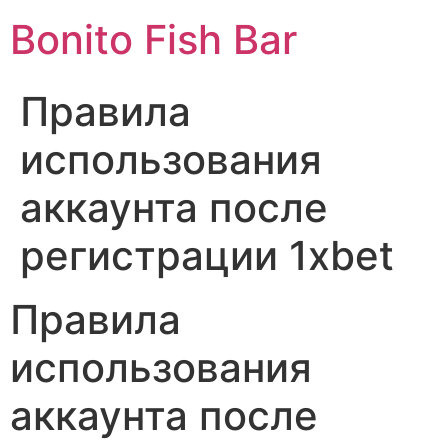
Skip
Bonito Fish Bar
to
content
Правила
использования
аккаунта после
регистрации 1xbet
Правила
использования
аккаунта после