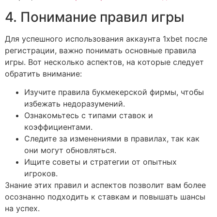
4. Понимание правил игры
Для успешного использования аккаунта 1xbet после
регистрации, важно понимать основные правила
игры. Вот несколько аспектов, на которые следует
обратить внимание:
Изучите правила букмекерской фирмы, чтобы
избежать недоразумений.
Ознакомьтесь с типами ставок и
коэффициентами.
Следите за изменениями в правилах, так как
они могут обновляться.
Ищите советы и стратегии от опытных
игроков.
Знание этих правил и аспектов позволит вам более
осознанно подходить к ставкам и повышать шансы
на успех.