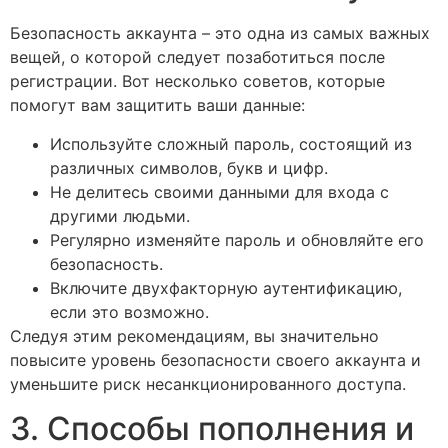
Безопасность аккаунта – это одна из самых важных
вещей, о которой следует позаботиться после
регистрации. Вот несколько советов, которые
помогут вам защитить ваши данные:
Используйте сложный пароль, состоящий из
различных символов, букв и цифр.
Не делитесь своими данными для входа с
другими людьми.
Регулярно изменяйте пароль и обновляйте его
безопасность.
Включите двухфакторную аутентификацию,
если это возможно.
Следуя этим рекомендациям, вы значительно
повысите уровень безопасности своего аккаунта и
уменьшите риск несанкционированного доступа.
3. Способы пополнения и