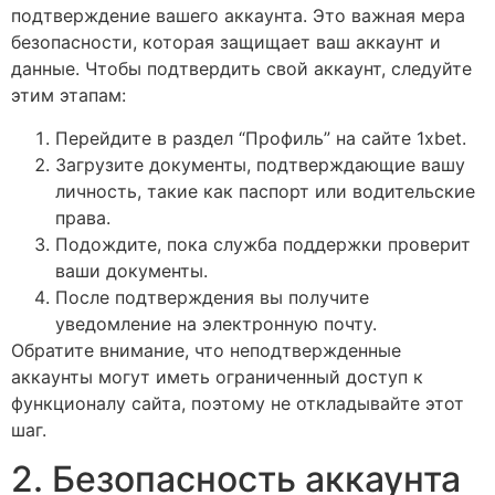
подтверждение вашего аккаунта. Это важная мера
безопасности, которая защищает ваш аккаунт и
данные. Чтобы подтвердить свой аккаунт, следуйте
этим этапам:
Перейдите в раздел “Профиль” на сайте 1xbet.
Загрузите документы, подтверждающие вашу
личность, такие как паспорт или водительские
права.
Подождите, пока служба поддержки проверит
ваши документы.
После подтверждения вы получите
уведомление на электронную почту.
Обратите внимание, что неподтвержденные
аккаунты могут иметь ограниченный доступ к
функционалу сайта, поэтому не откладывайте этот
шаг.
2. Безопасность аккаунта