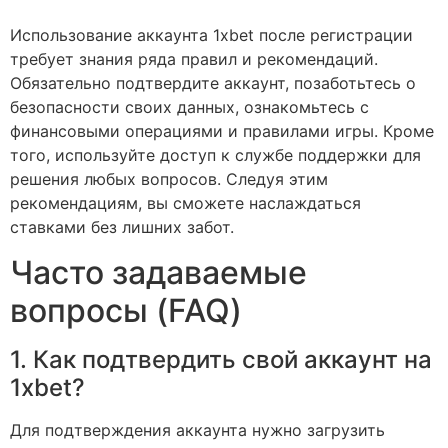
Использование аккаунта 1xbet после регистрации
требует знания ряда правил и рекомендаций.
Обязательно подтвердите аккаунт, позаботьтесь о
безопасности своих данных, ознакомьтесь с
финансовыми операциями и правилами игры. Кроме
того, используйте доступ к службе поддержки для
решения любых вопросов. Следуя этим
рекомендациям, вы сможете наслаждаться
ставками без лишних забот.
Часто задаваемые
вопросы (FAQ)
1. Как подтвердить свой аккаунт на
1xbet?
Для подтверждения аккаунта нужно загрузить