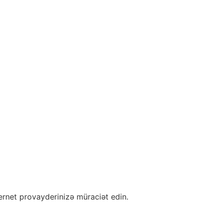
ternet provayderinizə müraciət edin.