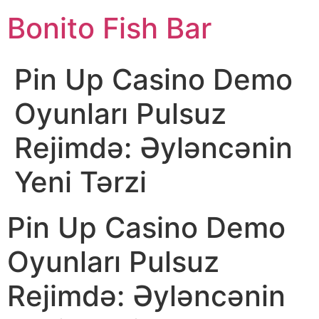
Skip
Bonito Fish Bar
to
content
Pin Up Casino Demo
Oyunları Pulsuz
Rejimdə: Əyləncənin
Yeni Tərzi
Pin Up Casino Demo
Oyunları Pulsuz
Rejimdə: Əyləncənin