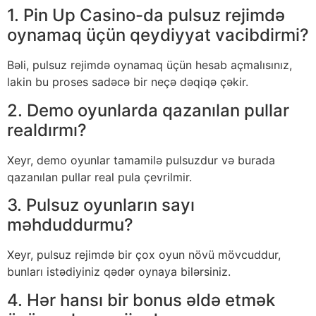
1. Pin Up Casino-da pulsuz rejimdə
oynamaq üçün qeydiyyat vacibdirmi?
Bəli, pulsuz rejimdə oynamaq üçün hesab açmalısınız,
lakin bu proses sadəcə bir neçə dəqiqə çəkir.
2. Demo oyunlarda qazanılan pullar
realdırmı?
Xeyr, demo oyunlar tamamilə pulsuzdur və burada
qazanılan pullar real pula çevrilmir.
3. Pulsuz oyunların sayı
məhduddurmu?
Xeyr, pulsuz rejimdə bir çox oyun növü mövcuddur,
bunları istədiyiniz qədər oynaya bilərsiniz.
4. Hər hansı bir bonus əldə etmək