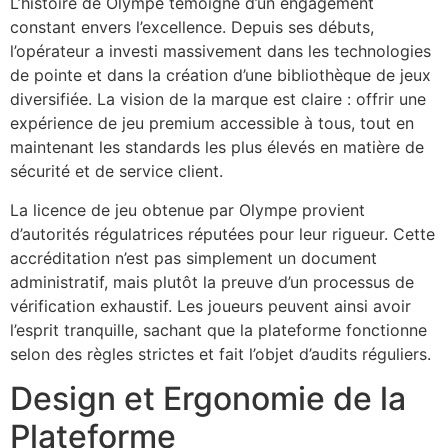
L’histoire de Olympe témoigne d’un engagement
constant envers l’excellence. Depuis ses débuts,
l’opérateur a investi massivement dans les technologies
de pointe et dans la création d’une bibliothèque de jeux
diversifiée. La vision de la marque est claire : offrir une
expérience de jeu premium accessible à tous, tout en
maintenant les standards les plus élevés en matière de
sécurité et de service client.
La licence de jeu obtenue par Olympe provient
d’autorités régulatrices réputées pour leur rigueur. Cette
accréditation n’est pas simplement un document
administratif, mais plutôt la preuve d’un processus de
vérification exhaustif. Les joueurs peuvent ainsi avoir
l’esprit tranquille, sachant que la plateforme fonctionne
selon des règles strictes et fait l’objet d’audits réguliers.
Design et Ergonomie de la
Plateforme