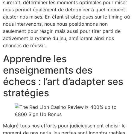
surcroît, déterminer les moments optimales pour miser
nous permet également de déterminer à quel moment
ajuster nos mises. En étant stratégiques sur le timing où
nous intervenons, nous nous positionnons non
seulement pour réagir, mais aussi pour tirer parti de
activement la rythme du jeu, améliorant ainsi nos
chances de réussir.
Apprendre les
enseignements des
échecs : l’art d’adapter ses
stratégies
Malgré tous nos efforts pour judicieusement choisir le
moment de nos paris, les pertes sont incontournables