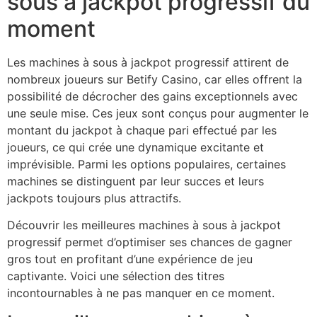
sous à jackpot progressif du
moment
Les machines à sous à jackpot progressif attirent de
nombreux joueurs sur Betify Casino, car elles offrent la
possibilité de décrocher des gains exceptionnels avec
une seule mise. Ces jeux sont conçus pour augmenter le
montant du jackpot à chaque pari effectué par les
joueurs, ce qui crée une dynamique excitante et
imprévisible. Parmi les options populaires, certaines
machines se distinguent par leur succes et leurs
jackpots toujours plus attractifs.
Découvrir les meilleures machines à sous à jackpot
progressif permet d’optimiser ses chances de gagner
gros tout en profitant d’une expérience de jeu
captivante. Voici une sélection des titres
incontournables à ne pas manquer en ce moment.