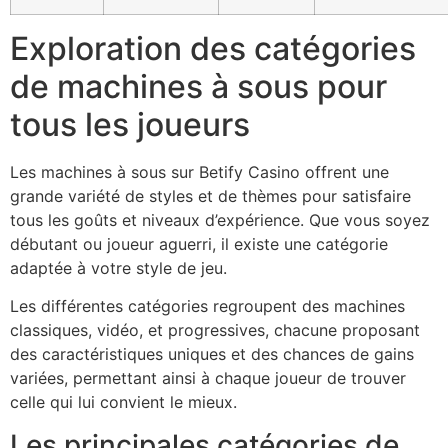
Exploration des catégories
de machines à sous pour
tous les joueurs
Les machines à sous sur Betify Casino offrent une
grande variété de styles et de thèmes pour satisfaire
tous les goûts et niveaux d’expérience. Que vous soyez
débutant ou joueur aguerri, il existe une catégorie
adaptée à votre style de jeu.
Les différentes catégories regroupent des machines
classiques, vidéo, et progressives, chacune proposant
des caractéristiques uniques et des chances de gains
variées, permettant ainsi à chaque joueur de trouver
celle qui lui convient le mieux.
Les principales catégories de