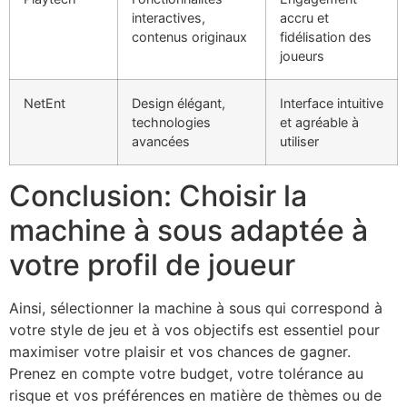
interactives,
accru et
contenus originaux
fidélisation des
joueurs
NetEnt
Design élégant,
Interface intuitive
technologies
et agréable à
avancées
utiliser
Conclusion: Choisir la
machine à sous adaptée à
votre profil de joueur
Ainsi, sélectionner la machine à sous qui correspond à
votre style de jeu et à vos objectifs est essentiel pour
maximiser votre plaisir et vos chances de gagner.
Prenez en compte votre budget, votre tolérance au
risque et vos préférences en matière de thèmes ou de