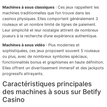
Machines à sous classiques
: Ces jeux rappellent les
machines traditionnelles que l’on trouve dans les
casinos physiques. Elles comportent généralement 3
rouleaux et un nombre limité de lignes de paiement.
Leur simplicité et leur nostalgie attirent de nombreux
joueurs à la recherche d’une expérience authentique.
Machines à sous vidéo
: Plus modernes et
sophistiquées, ces jeux proposent souvent 5 rouleaux
ou plus, avec de nombreux symboles spéciaux,
fonctionnalités bonus et graphismes en haute définition.
Elles offrent un divertissement immersif et des jackpots
progressifs attrayants.
Caractéristiques principales
des machines à sous sur Betify
Casino