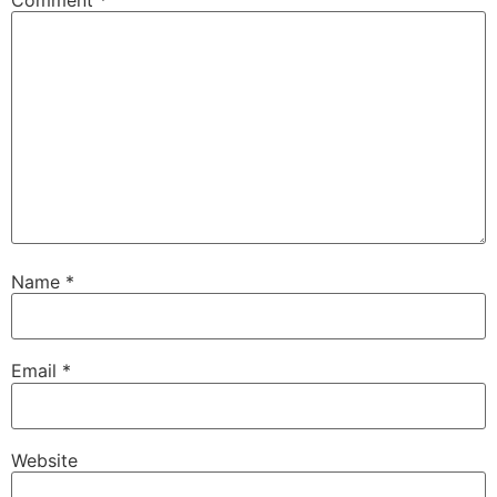
Name
*
Email
*
Website