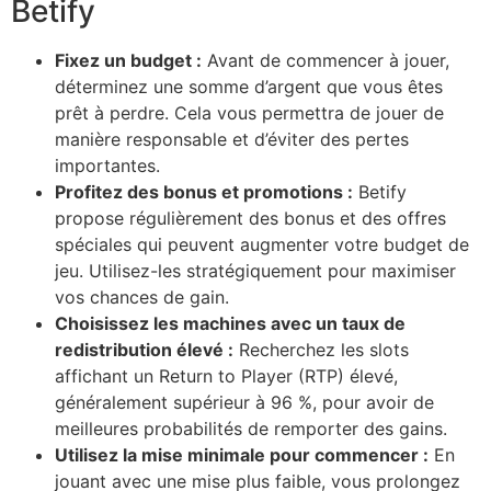
Betify
Fixez un budget :
Avant de commencer à jouer,
déterminez une somme d’argent que vous êtes
prêt à perdre. Cela vous permettra de jouer de
manière responsable et d’éviter des pertes
importantes.
Profitez des bonus et promotions :
Betify
propose régulièrement des bonus et des offres
spéciales qui peuvent augmenter votre budget de
jeu. Utilisez-les stratégiquement pour maximiser
vos chances de gain.
Choisissez les machines avec un taux de
redistribution élevé :
Recherchez les slots
affichant un Return to Player (RTP) élevé,
généralement supérieur à 96 %, pour avoir de
meilleures probabilités de remporter des gains.
Utilisez la mise minimale pour commencer :
En
jouant avec une mise plus faible, vous prolongez