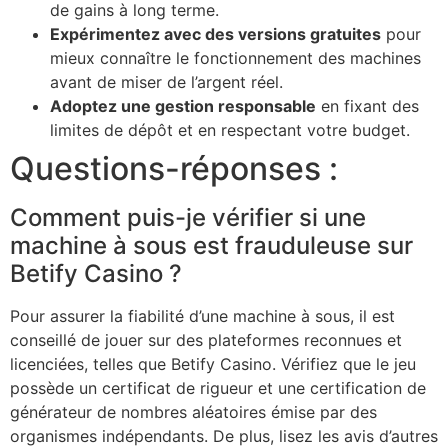
de gains à long terme.
Expérimentez avec des versions gratuites
pour
mieux connaître le fonctionnement des machines
avant de miser de l’argent réel.
Adoptez une gestion responsable
en fixant des
limites de dépôt et en respectant votre budget.
Questions-réponses :
Comment puis-je vérifier si une
machine à sous est frauduleuse sur
Betify Casino ?
Pour assurer la fiabilité d’une machine à sous, il est
conseillé de jouer sur des plateformes reconnues et
licenciées, telles que Betify Casino. Vérifiez que le jeu
possède un certificat de rigueur et une certification de
générateur de nombres aléatoires émise par des
organismes indépendants. De plus, lisez les avis d’autres