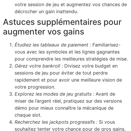
votre session de jeu et augmentez vos chances de
décrocher un gain inattendu.
Astuces supplémentaires pour
augmenter vos gains
Étudiez les tableaux de paiement :
Familiarisez-
vous avec les symboles et les lignes gagnantes
pour comprendre les meilleures stratégies de mise.
Gérez votre bankroll :
Divisez votre budget en
sessions de jeu pour éviter de tout perdre
rapidement et pour avoir une meilleure vision de
votre progression.
Explorez les modes de jeu gratuits :
Avant de
miser de l’argent réel, pratiquez sur des versions
démo pour mieux connaître la mécanique de
chaque slot.
Recherchez les jackpots progressifs :
Si vous
souhaitez tenter votre chance pour de gros gains,