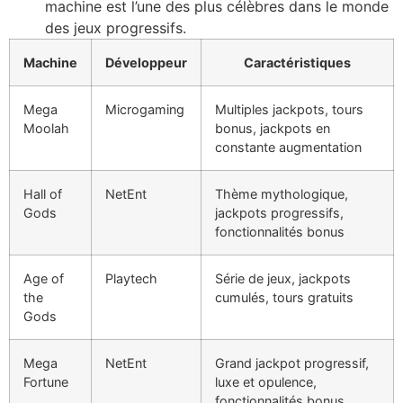
machine est l’une des plus célèbres dans le monde
des jeux progressifs.
Machine
Développeur
Caractéristiques
Mega
Microgaming
Multiples jackpots, tours
Moolah
bonus, jackpots en
constante augmentation
Hall of
NetEnt
Thème mythologique,
Gods
jackpots progressifs,
fonctionnalités bonus
Age of
Playtech
Série de jeux, jackpots
the
cumulés, tours gratuits
Gods
Mega
NetEnt
Grand jackpot progressif,
Fortune
luxe et opulence,
fonctionnalités bonus