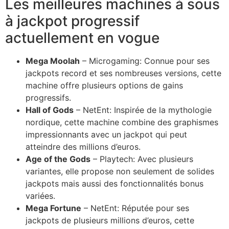
Les meilleures machines à sous
à jackpot progressif
actuellement en vogue
Mega Moolah
– Microgaming: Connue pour ses
jackpots record et ses nombreuses versions, cette
machine offre plusieurs options de gains
progressifs.
Hall of Gods
– NetEnt: Inspirée de la mythologie
nordique, cette machine combine des graphismes
impressionnants avec un jackpot qui peut
atteindre des millions d’euros.
Age of the Gods
– Playtech: Avec plusieurs
variantes, elle propose non seulement de solides
jackpots mais aussi des fonctionnalités bonus
variées.
Mega Fortune
– NetEnt: Réputée pour ses
jackpots de plusieurs millions d’euros, cette