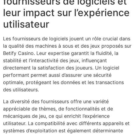
fournisseurs de logiciels et
leur impact sur l’expérience
utilisateur
Les fournisseurs de logiciels jouent un rôle crucial dans
la qualité des machines à sous et des jeux proposés sur
Betify Casino. Leur expertise garantit la fluidité, la
stabilité et l’interactivité des jeux, influençant
directement la satisfaction des joueurs. Un logiciel
performant permet aussi d’assurer une sécurité
optimale, protégeant les données et les transactions
des utilisateurs.
La diversité des fournisseurs offre une variété
appréciable de thèmes, de fonctionnalités et de
mécaniques de jeu, ce qui enrichit l’expérience
utilisateur. La compatibilité avec différents appareils et
systèmes d’exploitation est également déterminante