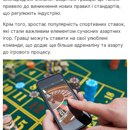
привело до виникнення нових правил і стандартів,
що регулюють індустрію.
Крім того, зростає популярність спортивних ставок,
які стали важливим елементом сучасних азартних
ігор. Гравці можуть ставити на свої улюблені
команди, що додає ще більше адреналіну та азарту
до ігрового процесу.