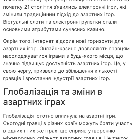
початку 21 століття з’явились електронні ігри, які
змінили традиційний підхід до азартних ігор.
Віртуальні слоти та електронні рулетки стали
основними атрибутами сучасних казино.
Окрім того, інтернет відкрив нові горизонти для
азартних ігор. Онлайн-казино дозволяють гравцям
насолоджуватися іграми з будь-якого місця, що
значно підвищує доступність азартних ігор. Це, у
свою чергу, призвело до збільшення кількості
гравців і зростання індустрії азартних ігор.
Глобалізація та зміни в
азартних іграх
Глобалізація істотно вплинула на азартні ігри.
Сьогодні гравці з різних країн можуть брати участь
в одних і тих же іграх, що сприяє утворенню
міжнародних спільнот азартних гравців. Це також