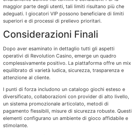
maggior parte degli utenti, tali limiti risultano più che
adeguati. I giocatori VIP possono beneficiare di limiti
superiori e di processi di prelievo prioritari.
Considerazioni Finali
Dopo aver esaminato in dettaglio tutti gli aspetti
operativi di Revolution Casino, emerge un quadro
complessivamente positivo. La piattaforma offre un mix
equilibrato di varietà ludica, sicurezza, trasparenza e
attenzione al cliente.
I punti di forza includono un catalogo giochi esteso e
diversificato, collaborazioni con provider di alto livello,
un sistema promozionale articolato, metodi di
pagamento flessibili, misure di sicurezza robuste. Questi
elementi configurano un ambiente di gioco affidabile e
stimolante.