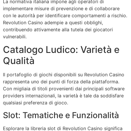
La normativa italiana impone agli operatori di
implementare misure di prevenzione e di collaborare
con le autorità per identificare comportamenti a rischio.
Revolution Casino adempie a questi obblighi,
contribuendo attivamente alla tutela dei giocatori
vulnerabili.
Catalogo Ludico: Varietà e
Qualità
Il portafoglio di giochi disponibili su Revolution Casino
rappresenta uno dei punti di forza della piattaforma.
Con migliaia di titoli provenienti dai principali software
providers internazionali, la varietà è tale da soddisfare
qualsiasi preferenza di gioco.
Slot: Tematiche e Funzionalità
Esplorare la libreria slot di Revolution Casino significa