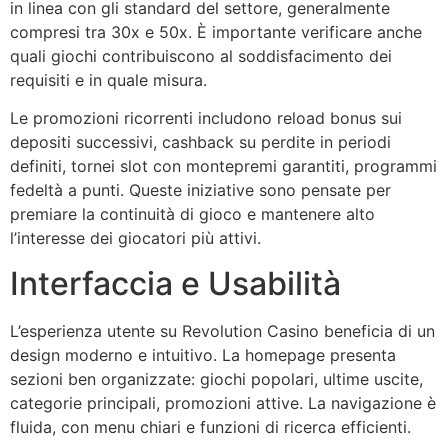
in linea con gli standard del settore, generalmente
compresi tra 30x e 50x. È importante verificare anche
quali giochi contribuiscono al soddisfacimento dei
requisiti e in quale misura.
Le promozioni ricorrenti includono reload bonus sui
depositi successivi, cashback su perdite in periodi
definiti, tornei slot con montepremi garantiti, programmi
fedeltà a punti. Queste iniziative sono pensate per
premiare la continuità di gioco e mantenere alto
l’interesse dei giocatori più attivi.
Interfaccia e Usabilità
L’esperienza utente su Revolution Casino beneficia di un
design moderno e intuitivo. La homepage presenta
sezioni ben organizzate: giochi popolari, ultime uscite,
categorie principali, promozioni attive. La navigazione è
fluida, con menu chiari e funzioni di ricerca efficienti.