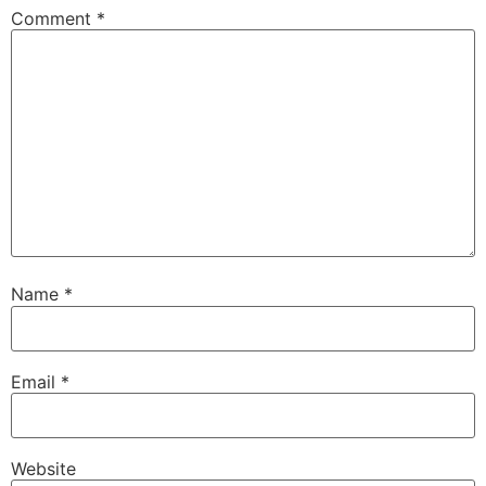
Comment
*
Name
*
Email
*
Website