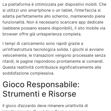
La piattaforma è ottimizzata per dispositivi mobili. Che
si utilizzi uno smartphone o un tablet, l’interfaccia si
adatta perfettamente allo schermo, mantenendo piena
funzionalità. Non è necessario scaricare app dedicate
(sebbene possano essere disponibili), il sito mobile via
browser offre già un’esperienza completa.
I tempi di caricamento sono rapidi grazie a
un’infrastruttura tecnologica solida. I giochi si avviano
velocemente, le transazioni vengono processate senza
ritardi, le pagine rispondono prontamente ai comandi.
Questa reattività contribuisce significativamente alla
soddisfazione complessiva.
Gioco Responsabile:
Strumenti e Risorse
Il gioco d’azzardo deve rimanere un’attività di