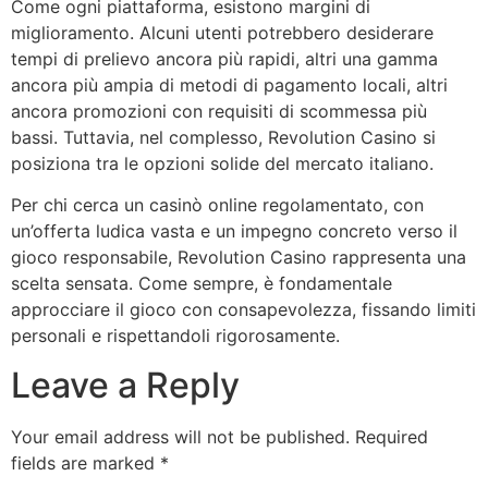
Come ogni piattaforma, esistono margini di
miglioramento. Alcuni utenti potrebbero desiderare
tempi di prelievo ancora più rapidi, altri una gamma
ancora più ampia di metodi di pagamento locali, altri
ancora promozioni con requisiti di scommessa più
bassi. Tuttavia, nel complesso, Revolution Casino si
posiziona tra le opzioni solide del mercato italiano.
Per chi cerca un casinò online regolamentato, con
un’offerta ludica vasta e un impegno concreto verso il
gioco responsabile, Revolution Casino rappresenta una
scelta sensata. Come sempre, è fondamentale
approcciare il gioco con consapevolezza, fissando limiti
personali e rispettandoli rigorosamente.
Leave a Reply
Your email address will not be published.
Required
fields are marked
*