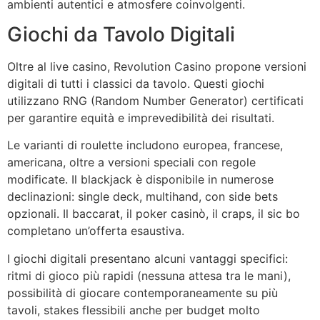
ambienti autentici e atmosfere coinvolgenti.
Giochi da Tavolo Digitali
Oltre al live casino, Revolution Casino propone versioni
digitali di tutti i classici da tavolo. Questi giochi
utilizzano RNG (Random Number Generator) certificati
per garantire equità e imprevedibilità dei risultati.
Le varianti di roulette includono europea, francese,
americana, oltre a versioni speciali con regole
modificate. Il blackjack è disponibile in numerose
declinazioni: single deck, multihand, con side bets
opzionali. Il baccarat, il poker casinò, il craps, il sic bo
completano un’offerta esaustiva.
I giochi digitali presentano alcuni vantaggi specifici:
ritmi di gioco più rapidi (nessuna attesa tra le mani),
possibilità di giocare contemporaneamente su più
tavoli, stakes flessibili anche per budget molto