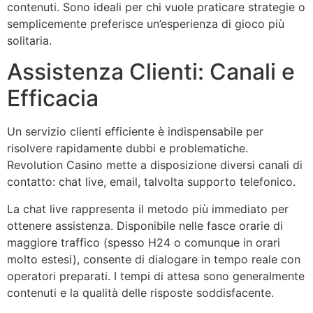
contenuti. Sono ideali per chi vuole praticare strategie o
semplicemente preferisce un’esperienza di gioco più
solitaria.
Assistenza Clienti: Canali e
Efficacia
Un servizio clienti efficiente è indispensabile per
risolvere rapidamente dubbi e problematiche.
Revolution Casino mette a disposizione diversi canali di
contatto: chat live, email, talvolta supporto telefonico.
La chat live rappresenta il metodo più immediato per
ottenere assistenza. Disponibile nelle fasce orarie di
maggiore traffico (spesso H24 o comunque in orari
molto estesi), consente di dialogare in tempo reale con
operatori preparati. I tempi di attesa sono generalmente
contenuti e la qualità delle risposte soddisfacente.