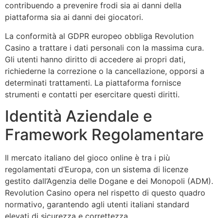
contribuendo a prevenire frodi sia ai danni della
piattaforma sia ai danni dei giocatori.
La conformità al GDPR europeo obbliga Revolution
Casino a trattare i dati personali con la massima cura.
Gli utenti hanno diritto di accedere ai propri dati,
richiederne la correzione o la cancellazione, opporsi a
determinati trattamenti. La piattaforma fornisce
strumenti e contatti per esercitare questi diritti.
Identità Aziendale e
Framework Regolamentare
Il mercato italiano del gioco online è tra i più
regolamentati d’Europa, con un sistema di licenze
gestito dall’Agenzia delle Dogane e dei Monopoli (ADM).
Revolution Casino opera nel rispetto di questo quadro
normativo, garantendo agli utenti italiani standard
elevati di sicurezza e correttezza.