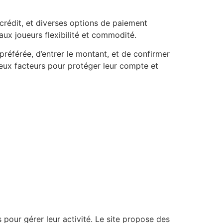
crédit, et diverses options de paiement
ux joueurs flexibilité et commodité.
référée, d’entrer le montant, et de confirmer
 deux facteurs pour protéger leur compte et
 pour gérer leur activité. Le site propose des