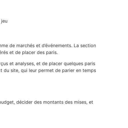
 jeu
gamme de marchés et d’événements. La section
rés et de placer des paris.
rçus et analyses, et de placer quelques paris
t du site, qui leur permet de parier en temps
n budget, décider des montants des mises, et