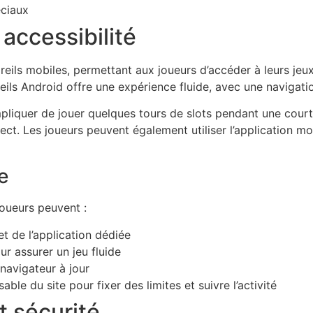
éciaux
accessibilité
areils mobiles, permettant aux joueurs d’accéder à leurs jeu
eils Android offre une expérience fluide, avec une navigati
pliquer de jouer quelques tours de slots pendant une courte
rect. Les joueurs peuvent également utiliser l’application m
e
joueurs peuvent :
et de l’application dédiée
ur assurer un jeu fluide
 navigateur à jour
able du site pour fixer des limites et suivre l’activité
t sécurité