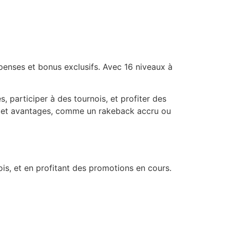
penses et bonus exclusifs. Avec 16 niveaux à
, participer à des tournois, et profiter des
s et avantages, comme un rakeback accru ou
ois, et en profitant des promotions en cours.