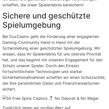
schaffen, die unser Spielerlebnis bereichern!
Sichere und geschützte
Spielumgebung
Bei DuxCasino geht die Förderung einer engagierten
Gaming-Community Hand in Hand mit der
Sicherstellung einer geschützten Spielumgebung. Wir
wissen, dass Ihr Spielerlebnis für uns oberste Priorität
hat, und das beginnt mit unserem Engagement für den
Schutz unserer Spieler. Durch den Einsatz
fortschrittlichster Technologien und starker
Sicherheitsmaßnahmen schaffen wir einen Schutzschild,
der Ihre persönlichen Daten und Finanztransaktionen
sichert.
Zusätzlich legen wir großen Wert auf