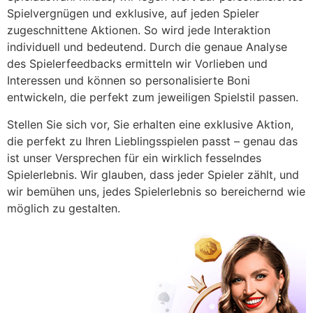
Spielvergnügen und exklusive, auf jeden Spieler
zugeschnittene Aktionen. So wird jede Interaktion
individuell und bedeutend. Durch die genaue Analyse
des Spielerfeedbacks ermitteln wir Vorlieben und
Interessen und können so personalisierte Boni
entwickeln, die perfekt zum jeweiligen Spielstil passen.
Stellen Sie sich vor, Sie erhalten eine exklusive Aktion,
die perfekt zu Ihren Lieblingsspielen passt – genau das
ist unser Versprechen für ein wirklich fesselndes
Spielerlebnis. Wir glauben, dass jeder Spieler zählt, und
wir bemühen uns, jedes Spielerlebnis so bereichernd wie
möglich zu gestalten.