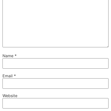
Name
*
Email
*
Website