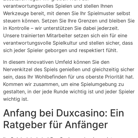
verantwortungsvolles Spielen und stellen Ihnen
Werkzeuge bereit, mit denen Sie Ihr Spielmuster selbst
steuern können. Setzen Sie Ihre Grenzen und bleiben Sie
in Kontrolle – wir unterstützen Sie dabei jederzeit.
Unsere trainierten Mitarbeiter setzen sich ein für eine
verantwortungsvolle Spielkultur und stellen sicher, dass
sich jeder Spieler geborgen und respektiert fühlt.
In diesem innovativen Umfeld können Sie den
Nervenkitzel des Spiels genießen und gleichzeitig sicher
sein, dass Ihr Wohlbefinden für uns oberste Priorität hat.
Kommen wir zusammen, um eine Spielumgebung zu
gestalten, in der jede Runde wichtig ist und jeder Spieler
wichtig ist.
Anfang bei Duxcasino: Ein
Ratgeber für Anfänger