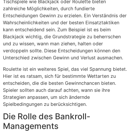
Tischspiele wie Blackjack oder Roulette bieten
zahlreiche Möglichkeiten, durch fundierte
Entscheidungen Gewinn zu erzielen. Ein Verständnis der
Wahrscheinlichkeiten und der besten Einsatztaktiken
kann entscheidend sein. Zum Beispiel ist es beim
Blackjack wichtig, die Grundstrategie zu beherrschen
und zu wissen, wann man ziehen, halten oder
verdoppeln sollte. Diese Entscheidungen können den
Unterschied zwischen Gewinn und Verlust ausmachen.
Roulette ist ein weiteres Spiel, das viel Spannung bietet.
Hier ist es ratsam, sich für bestimmte Wettarten zu
entscheiden, die die besten Gewinnchancen bieten.
Spieler sollten auch darauf achten, wann sie ihre
Strategien anpassen, um sich ändernde
Spielbedingungen zu berücksichtigen.
Die Rolle des Bankroll-
Managements