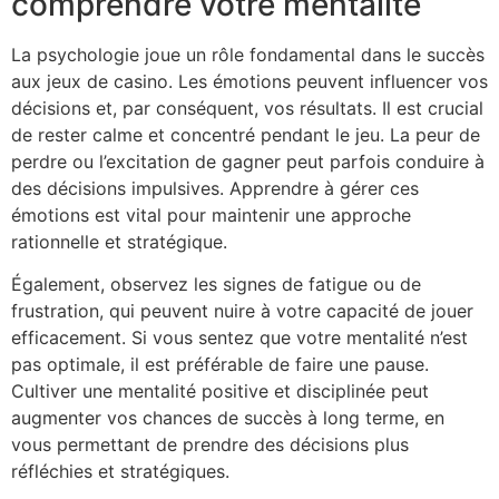
comprendre votre mentalité
La psychologie joue un rôle fondamental dans le succès
aux jeux de casino. Les émotions peuvent influencer vos
décisions et, par conséquent, vos résultats. Il est crucial
de rester calme et concentré pendant le jeu. La peur de
perdre ou l’excitation de gagner peut parfois conduire à
des décisions impulsives. Apprendre à gérer ces
émotions est vital pour maintenir une approche
rationnelle et stratégique.
Également, observez les signes de fatigue ou de
frustration, qui peuvent nuire à votre capacité de jouer
efficacement. Si vous sentez que votre mentalité n’est
pas optimale, il est préférable de faire une pause.
Cultiver une mentalité positive et disciplinée peut
augmenter vos chances de succès à long terme, en
vous permettant de prendre des décisions plus
réfléchies et stratégiques.