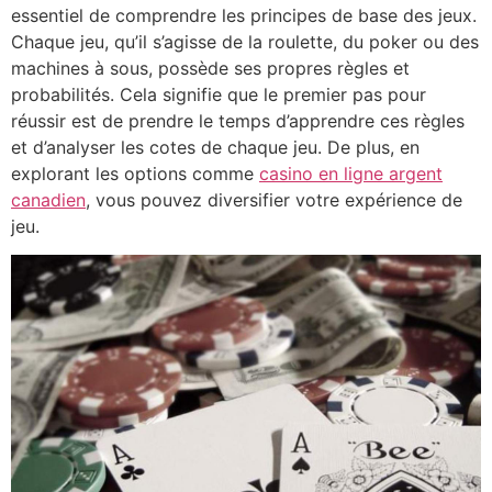
essentiel de comprendre les principes de base des jeux.
Chaque jeu, qu’il s’agisse de la roulette, du poker ou des
machines à sous, possède ses propres règles et
probabilités. Cela signifie que le premier pas pour
réussir est de prendre le temps d’apprendre ces règles
et d’analyser les cotes de chaque jeu. De plus, en
explorant les options comme
casino en ligne argent
canadien
, vous pouvez diversifier votre expérience de
jeu.