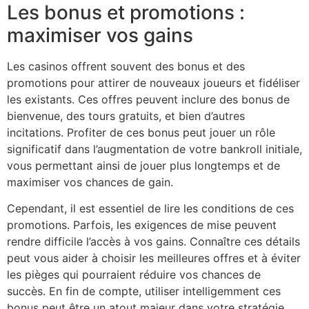
Les bonus et promotions :
maximiser vos gains
Les casinos offrent souvent des bonus et des
promotions pour attirer de nouveaux joueurs et fidéliser
les existants. Ces offres peuvent inclure des bonus de
bienvenue, des tours gratuits, et bien d’autres
incitations. Profiter de ces bonus peut jouer un rôle
significatif dans l’augmentation de votre bankroll initiale,
vous permettant ainsi de jouer plus longtemps et de
maximiser vos chances de gain.
Cependant, il est essentiel de lire les conditions de ces
promotions. Parfois, les exigences de mise peuvent
rendre difficile l’accès à vos gains. Connaître ces détails
peut vous aider à choisir les meilleures offres et à éviter
les pièges qui pourraient réduire vos chances de
succès. En fin de compte, utiliser intelligemment ces
bonus peut être un atout majeur dans votre stratégie