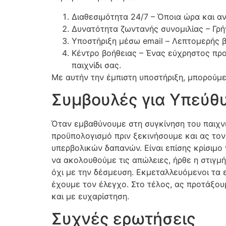
Διαθεσιμότητα 24/7 – Όποια ώρα και αν
Δυνατότητα ζωντανής συνομιλίας – Γρή
Υποστήριξη μέσω email – Λεπτομερής β
Κέντρο βοήθειας – Ένας εύχρηστος προ
παιχνίδι σας.
Με αυτήν την έμπιστη υποστήριξη, μπορούμε
Συμβουλές για Υπεύθυ
Όταν εμβαθύνουμε στη συγκίνηση του παιχνι
προϋπολογισμό πριν ξεκινήσουμε και ας το
υπερβολικών δαπανών. Είναι επίσης κρίσιμο
να ακολουθούμε τις απώλειες, ήρθε η στιγμή
όχι με την δέσμευση. Εκμεταλλευόμενοι τα 
έχουμε τον έλεγχο. Στο τέλος, ας προτάξο
και με ευχαρίστηση.
Συχνές ερωτήσεις