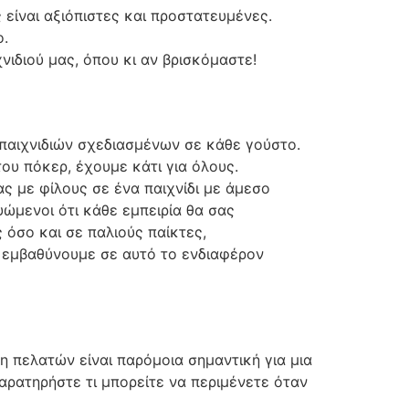
είναι αξιόπιστες και προστατευμένες.
ο.
νιδιού μας, όπου κι αν βρισκόμαστε!
παιχνιδιών σχεδιασμένων σε κάθε γούστο.
ου πόκερ, έχουμε κάτι για όλους.
ς με φίλους σε ένα παιχνίδι με άμεσο
υώμενοι ότι κάθε εμπειρία θα σας
 όσο και σε παλιούς παίκτες,
ας εμβαθύνουμε σε αυτό το ενδιαφέρον
ξη πελατών είναι παρόμοια σημαντική για μια
αρατηρήστε τι μπορείτε να περιμένετε όταν