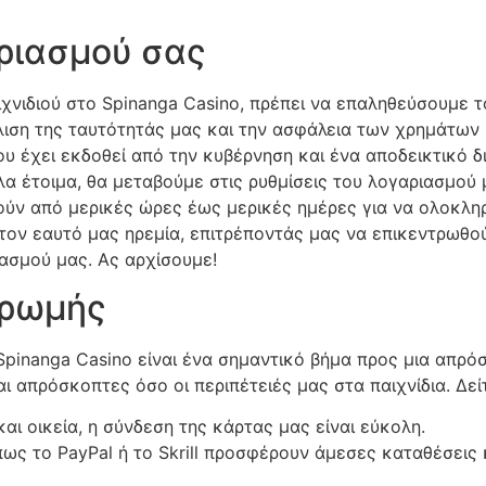
ριασμού σας
αιχνιδιού στο Spinanga Casino, πρέπει να επαληθεύσουμε 
άλιση της ταυτότητάς μας και την ασφάλεια των χρημάτω
υ έχει εκδοθεί από την κυβέρνηση και ένα αποδεικτικό δ
λα έτοιμα, θα μεταβούμε στις ρυθμίσεις του λογαριασμού
ούν από μερικές ώρες έως μερικές ημέρες για να ολοκληρ
ον εαυτό μας ηρεμία, επιτρέποντάς μας να επικεντρωθού
ασμού μας. Ας αρχίσουμε!
ηρωμής
inanga Casino είναι ένα σημαντικό βήμα προς μια απρόσκ
ι απρόσκοπτες όσο οι περιπέτειές μας στα παιχνίδια. Δε
αι οικεία, η σύνδεση της κάρτας μας είναι εύκολη.
ως το PayPal ή το Skrill προσφέρουν άμεσες καταθέσεις