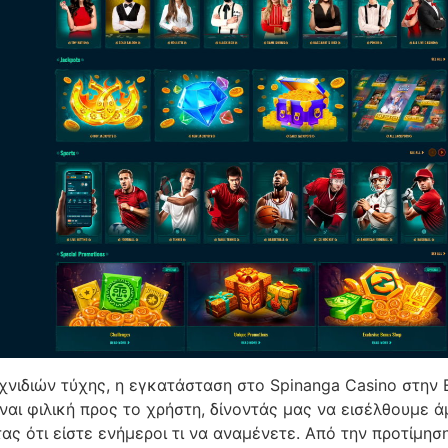
χνιδιών τύχης, η εγκατάσταση στο Spinanga Casino στην 
ίναι φιλική προς το χρήστη, δίνοντάς μας να εισέλθουμε 
ας ότι είστε ενήμεροι τι να αναμένετε. Από την προτίμ