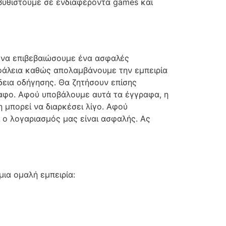
 βυθιστούμε σε ενδιαφέροντα games και
 να επιβεβαιώσουμε ένα ασφαλές
ασφάλεια καθώς απολαμβάνουμε την εμπειρία
δεια οδήγησης. Θα ζητήσουν επίσης
γραφο. Αφού υποβάλουμε αυτά τα έγγραφα, η
 μπορεί να διαρκέσει λίγο. Αφού
 ο λογαριασμός μας είναι ασφαλής. Ας
μια ομαλή εμπειρία: