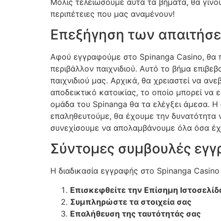
Μόλις τελειώσουμε αυτά τα βήματα, θα γίνο
περιπέτειες που μας αναμένουν!
Επεξήγηση των απαιτήσ
Αφού εγγραφούμε στο Spinanga Casino, θα 
περιβάλλον παιχνιδιού. Αυτό το βήμα επιβεβ
παιχνιδιού μας. Αρχικά, θα χρειαστεί να α
αποδεικτικό κατοικίας, το οποίο μπορεί να
ομάδα του Spinanga θα τα ελέγξει άμεσα. Η
επαληθευτούμε, θα έχουμε την δυνατότητα ν
συνεχίσουμε να απολαμβάνουμε όλα όσα έχε
Σύντομες συμβουλές εγ
Η διαδικασία εγγραφής στο Spinanga Casino 
Επισκεφθείτε την Επίσημη Ιστοσελίδ
Συμπληρώστε τα στοιχεία σας
Επαλήθευση της ταυτότητάς σας