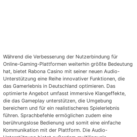
Während die Verbesserung der Nutzerbindung für
Online-Gaming-Plattformen weiterhin größte Bedeutung
hat, bietet Rabona Casino mit seiner neuen Audio-
Unterstützung eine Reihe innovativer Funktionen, die
das Gamerlebnis in Deutschland optimieren. Das
optimierte Angebot umfasst immersive Klangeffekte,
die das Gameplay unterstützen, die Umgebung
bereichern und für ein realistischeres Spielerlebnis
führen. Sprachbefehle ermöglichen zudem eine
berührungslose Bedienung und somit eine einfache
Kommunikation mit der Plattform. Die Audio-