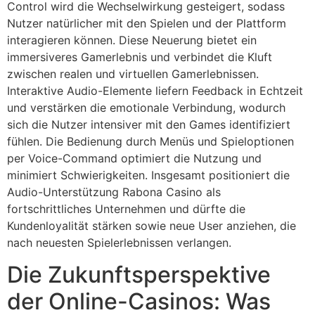
Control wird die Wechselwirkung gesteigert, sodass
Nutzer natürlicher mit den Spielen und der Plattform
interagieren können. Diese Neuerung bietet ein
immersiveres Gamerlebnis und verbindet die Kluft
zwischen realen und virtuellen Gamerlebnissen.
Interaktive Audio-Elemente liefern Feedback in Echtzeit
und verstärken die emotionale Verbindung, wodurch
sich die Nutzer intensiver mit den Games identifiziert
fühlen. Die Bedienung durch Menüs und Spieloptionen
per Voice-Command optimiert die Nutzung und
minimiert Schwierigkeiten. Insgesamt positioniert die
Audio-Unterstützung Rabona Casino als
fortschrittliches Unternehmen und dürfte die
Kundenloyalität stärken sowie neue User anziehen, die
nach neuesten Spielerlebnissen verlangen.
Die Zukunftsperspektive
der Online-Casinos: Was