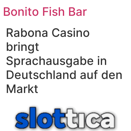
Skip
Bonito Fish Bar
to
content
Rabona Casino
bringt
Sprachausgabe in
Deutschland auf den
Markt