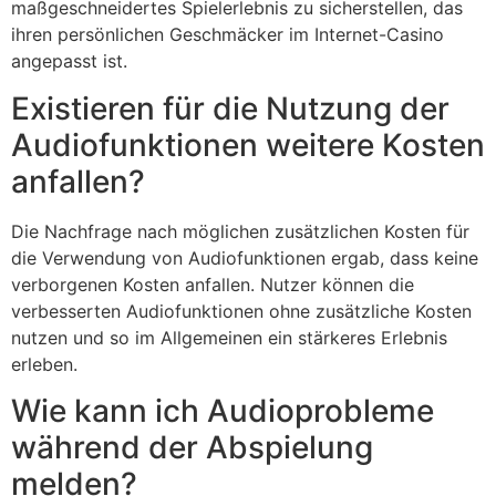
maßgeschneidertes Spielerlebnis zu sicherstellen, das
ihren persönlichen Geschmäcker im Internet-Casino
angepasst ist.
Existieren für die Nutzung der
Audiofunktionen weitere Kosten
anfallen?
Die Nachfrage nach möglichen zusätzlichen Kosten für
die Verwendung von Audiofunktionen ergab, dass keine
verborgenen Kosten anfallen. Nutzer können die
verbesserten Audiofunktionen ohne zusätzliche Kosten
nutzen und so im Allgemeinen ein stärkeres Erlebnis
erleben.
Wie kann ich Audioprobleme
während der Abspielung
melden?