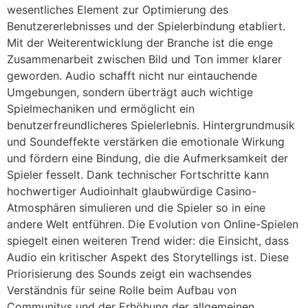
wesentliches Element zur Optimierung des
Benutzererlebnisses und der Spielerbindung etabliert.
Mit der Weiterentwicklung der Branche ist die enge
Zusammenarbeit zwischen Bild und Ton immer klarer
geworden. Audio schafft nicht nur eintauchende
Umgebungen, sondern überträgt auch wichtige
Spielmechaniken und ermöglicht ein
benutzerfreundlicheres Spielerlebnis. Hintergrundmusik
und Soundeffekte verstärken die emotionale Wirkung
und fördern eine Bindung, die die Aufmerksamkeit der
Spieler fesselt. Dank technischer Fortschritte kann
hochwertiger Audioinhalt glaubwürdige Casino-
Atmosphären simulieren und die Spieler so in eine
andere Welt entführen. Die Evolution von Online-Spielen
spiegelt einen weiteren Trend wider: die Einsicht, dass
Audio ein kritischer Aspekt des Storytellings ist. Diese
Priorisierung des Sounds zeigt ein wachsendes
Verständnis für seine Rolle beim Aufbau von
Communitys und der Erhöhung der allgemeinen