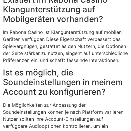
Klangunterstützung auf
Mobilgeräten vorhanden?
Im Rabona Casino ist Klangunterstützung auf mobilen
Geräten verfügbar. Diese Eigenschaft verbessert das
Spielvergnügen, gestattet es den Nutzern, die Optionen
der Seite stärker zu nutzen, eingeht auf unterschiedliche
Präferenzen ein, und schafft fesselnde Interaktionen.
Ist es möglich, die
Soundeinstellungen in meinem
Account zu konfigurieren?
Die Möglichkeiten zur Anpassung der
Soundeinstellungen können je nach Plattform variieren.
Nutzer sollten ihre Account-Einstellungen auf
verfügbare Audiooptionen kontrollieren, um ein