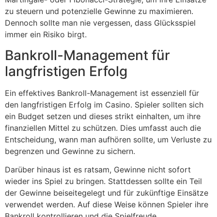
zu steuern und potenzielle Gewinne zu maximieren.
Dennoch sollte man nie vergessen, dass Glücksspiel
immer ein Risiko birgt.
Bankroll-Management für
langfristigen Erfolg
Ein effektives Bankroll-Management ist essenziell für
den langfristigen Erfolg im Casino. Spieler sollten sich
ein Budget setzen und dieses strikt einhalten, um ihre
finanziellen Mittel zu schützen. Dies umfasst auch die
Entscheidung, wann man aufhören sollte, um Verluste zu
begrenzen und Gewinne zu sichern.
Darüber hinaus ist es ratsam, Gewinne nicht sofort
wieder ins Spiel zu bringen. Stattdessen sollte ein Teil
der Gewinne beiseitegelegt und für zukünftige Einsätze
verwendet werden. Auf diese Weise können Spieler ihre
Bankroll kontrollieren und die Spielfreude