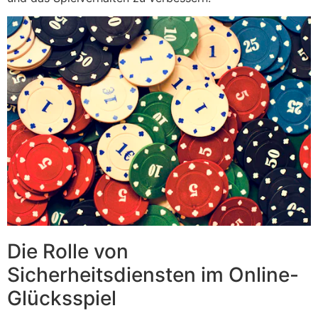
Die Rolle von
Sicherheitsdiensten im Online-
Glücksspiel