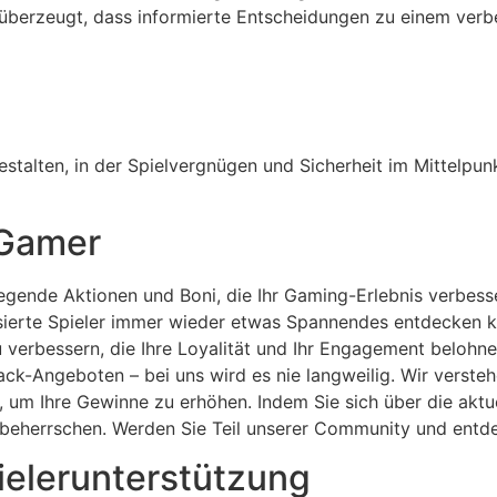
r überzeugt, dass informierte Entscheidungen zu einem verbe
alten, in der Spielvergnügen und Sicherheit im Mittelpun
 Gamer
regende Aktionen und Boni, die Ihr Gaming-Erlebnis verbes
rsierte Spieler immer wieder etwas Spannendes entdecken kö
 verbessern, die Ihre Loyalität und Ihr Engagement belohn
k-Angeboten – bei uns wird es nie langweilig. Wir verstehe
 um Ihre Gewinne zu erhöhen. Indem Sie sich über die aktu
 beherrschen. Werden Sie Teil unserer Community und entde
elerunterstützung