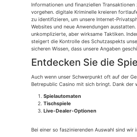
Informationen und finanziellen Transaktionen
vorgehen. digitale Kriminelle kreieren fortla
zu identifizieren, um unsere Internet-Privat
Websites und neue Anwendungen ausstatten. D
unkomplizierte, aber wirksame Taktiken. Ind
steigert die Kontrolle des Schutzaspekts uns
sicheren Wissen, dass unsere Angaben geschü
Entdecken Sie die Spi
Auch wenn unser Schwerpunkt oft auf der Gebo
Betrepublic Casino mit sich bringt. Dank der 
Spielautomaten
Tischspiele
Live-Dealer-Optionen
Bei einer so faszinierenden Auswahl sind wir 