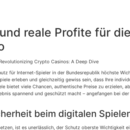
und reale Profite für di
o
tz für Internet-Spieler in der Bundesrepublik höchste Wicht
ele erleben und gleichzeitig gewiss sein, dass Ihre indivi
iele bietet viele Chancen, authentische Preise zu erzielen,
rlebnis spannend und geschützt macht – angefangen bei de
cherheit beim digitalen Spiele
etzen, ist es unerlässlich, der Schutz oberste Wichtigkeit