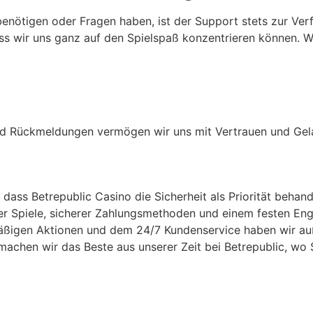
benötigen oder Fragen haben, ist der Support stets zur Ver
ss wir uns ganz auf den Spielspaß konzentrieren können. W
nd Rückmeldungen vermögen wir uns mit Vertrauen und Gela
 dass Betrepublic Casino die Sicherheit als Priorität behan
her Spiele, sicherer Zahlungsmethoden und einem festen En
mäßigen Aktionen und dem 24/7 Kundenservice haben wir auß
 machen wir das Beste aus unserer Zeit bei Betrepublic, w