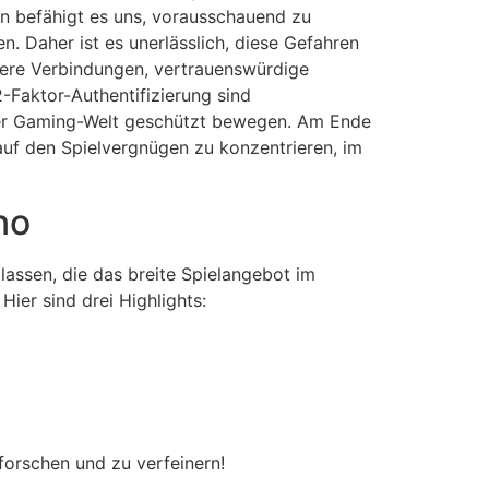
en befähigt es uns, vorausschauend zu
n. Daher ist es unerlässlich, diese Gefahren
chere Verbindungen, vertrauenswürdige
Faktor-Authentifizierung sind
 der Gaming-Welt geschützt bewegen. Am Ende
 auf den Spielvergnügen zu konzentrieren, im
no
lassen, die das breite Spielangebot im
ier sind drei Highlights:
forschen und zu verfeinern!