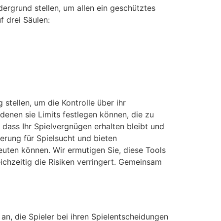
ergrund stellen, um allen ein geschütztes
f drei Säulen:
 stellen, um die Kontrolle über ihr
denen sie Limits festlegen können, die zu
, dass Ihr Spielvergnügen erhalten bleibt und
ierung für Spielsucht und bieten
euten können. Wir ermutigen Sie, diese Tools
ichzeitig die Risiken verringert. Gemeinsam
an, die Spieler bei ihren Spielentscheidungen