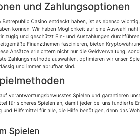
ionen und Zahlungsoptionen
 Betrepublic Casino entdeckt haben, ist es ebenso wichtig
ben können. Wir haben Möglichkeit auf eine Auswahl nahtlo
 wir zügig und geschützt Ein- und Auszahlungen durchführe
ür zeitgemäße Finanzthemen fascinieren, bieten Kryptowähru
iese Ansätze erleichtern nicht nur die Geldverwaltung, so
tste Zahlungsmethode auswählen, optimieren wir unser Spie
rlässig und immer abrufbar sind.
Spielmethoden
 auf verantwortungsbewusstes Spielen und garantieren unse
ttel für sicheres Spielen an, damit jeder bei uns fundierte
 und Hilfsmittel für alle, die Hilfe benötigen, denn das Woh
m Spielen