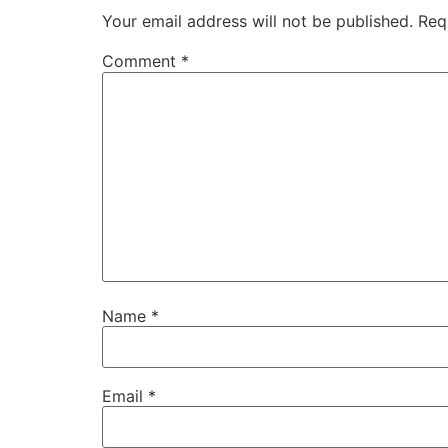
Your email address will not be published.
Req
Comment
*
Name
*
Email
*