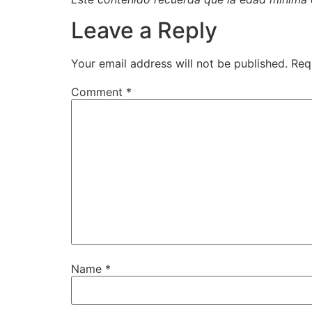
Leave a Reply
Your email address will not be published.
Req
Comment
*
Name
*