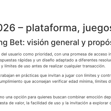
26 – plataforma, juego
 Bet: visión general y propó
a del usuario como prioridad, con una promesa de acceso i
respuestas rápidas y un diseño adaptado a diferentes resol
y límites de uso antes de realizar cualquier transacción.
abajan en prácticas que invitan a jugar con límites y contr
plimiento que aconsejan verificar edad mínima, límites de
mo una opción para quienes buscan combinar emoción depor
esta de valor, la facilidad de uso y la invitación a explora