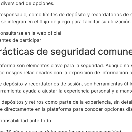
 diversidad de opciones.
responsable, como límites de depósito y recordatorios de s
 integran en el flujo de juego para facilitar su utilización 
consultarse en la web oficial
ntes de participar
prácticas de seguridad comun
ataforma son elementos clave para la seguridad. Aunque no 
ce riesgos relacionados con la exposición de información pe
e depósito y recordatorios de sesión, son herramientas útil
erramienta ayuda a ajustar la experiencia personal y a man
epósitos y retiros como parte de la experiencia, sin deta
 directamente en la plataforma para conocer opciones dis
ponsabilidad ante todo.
es 18 años y que se debe apostar con responsabilidad.