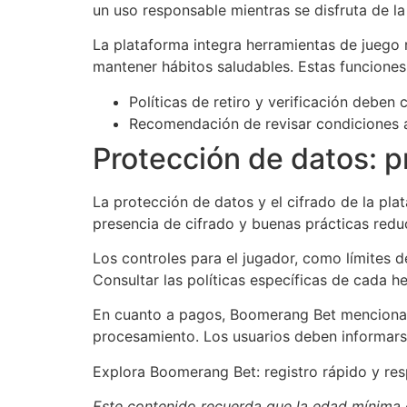
un uso responsable mientras se disfruta de la
La plataforma integra herramientas de juego 
mantener hábitos saludables. Estas funciones se
Políticas de retiro y verificación deben 
Recomendación de revisar condiciones a
Protección de datos: 
La protección de datos y el cifrado de la pl
presencia de cifrado y buenas prácticas redu
Los controles para el jugador, como límites d
Consultar las políticas específicas de cada h
En cuanto a pagos, Boomerang Bet menciona d
procesamiento. Los usuarios deben informarse
Explora Boomerang Bet: registro rápido y res
Este contenido recuerda que la edad mínima 