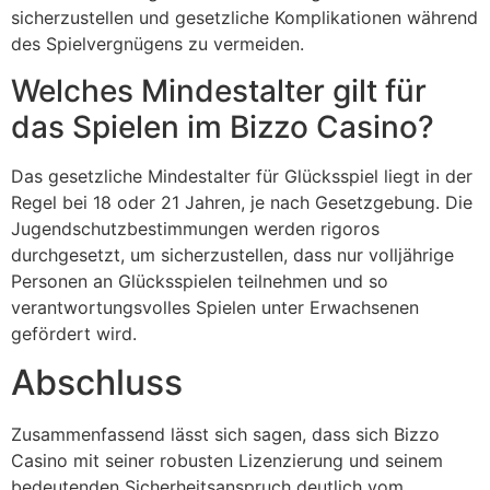
sicherzustellen und gesetzliche Komplikationen während
des Spielvergnügens zu vermeiden.
Welches Mindestalter gilt für
das Spielen im Bizzo Casino?
Das gesetzliche Mindestalter für Glücksspiel liegt in der
Regel bei 18 oder 21 Jahren, je nach Gesetzgebung. Die
Jugendschutzbestimmungen werden rigoros
durchgesetzt, um sicherzustellen, dass nur volljährige
Personen an Glücksspielen teilnehmen und so
verantwortungsvolles Spielen unter Erwachsenen
gefördert wird.
Abschluss
Zusammenfassend lässt sich sagen, dass sich Bizzo
Casino mit seiner robusten Lizenzierung und seinem
bedeutenden Sicherheitsanspruch deutlich vom