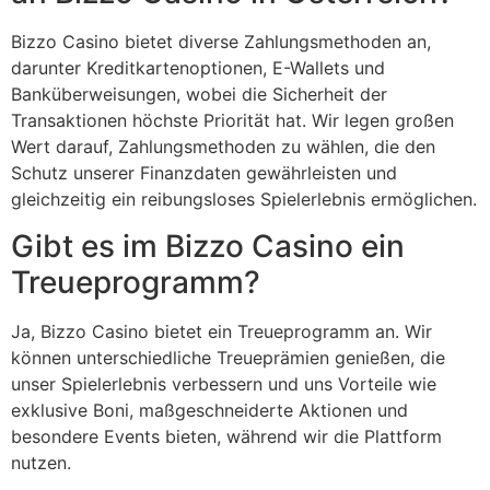
Bizzo Casino bietet diverse Zahlungsmethoden an,
darunter Kreditkartenoptionen, E-Wallets und
Banküberweisungen, wobei die Sicherheit der
Transaktionen höchste Priorität hat. Wir legen großen
Wert darauf, Zahlungsmethoden zu wählen, die den
Schutz unserer Finanzdaten gewährleisten und
gleichzeitig ein reibungsloses Spielerlebnis ermöglichen.
Gibt es im Bizzo Casino ein
Treueprogramm?
Ja, Bizzo Casino bietet ein Treueprogramm an. Wir
können unterschiedliche Treueprämien genießen, die
unser Spielerlebnis verbessern und uns Vorteile wie
exklusive Boni, maßgeschneiderte Aktionen und
besondere Events bieten, während wir die Plattform
nutzen.