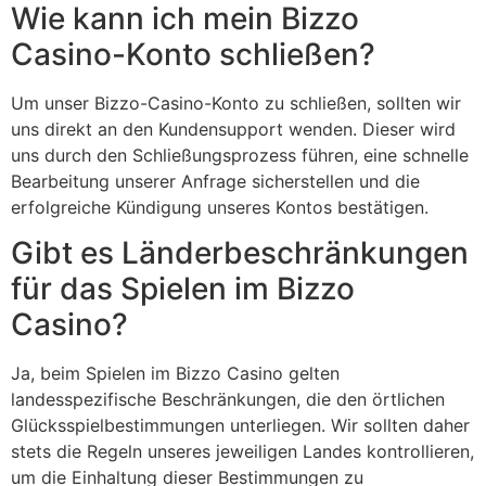
Wie kann ich mein Bizzo
Casino-Konto schließen?
Um unser Bizzo-Casino-Konto zu schließen, sollten wir
uns direkt an den Kundensupport wenden. Dieser wird
uns durch den Schließungsprozess führen, eine schnelle
Bearbeitung unserer Anfrage sicherstellen und die
erfolgreiche Kündigung unseres Kontos bestätigen.
Gibt es Länderbeschränkungen
für das Spielen im Bizzo
Casino?
Ja, beim Spielen im Bizzo Casino gelten
landesspezifische Beschränkungen, die den örtlichen
Glücksspielbestimmungen unterliegen. Wir sollten daher
stets die Regeln unseres jeweiligen Landes kontrollieren,
um die Einhaltung dieser Bestimmungen zu