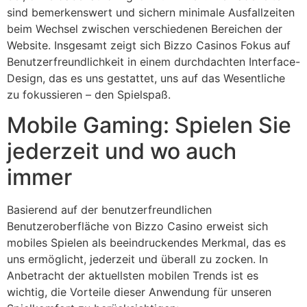
sind bemerkenswert und sichern minimale Ausfallzeiten
beim Wechsel zwischen verschiedenen Bereichen der
Website. Insgesamt zeigt sich Bizzo Casinos Fokus auf
Benutzerfreundlichkeit in einem durchdachten Interface-
Design, das es uns gestattet, uns auf das Wesentliche
zu fokussieren – den Spielspaß.
Mobile Gaming: Spielen Sie
jederzeit und wo auch
immer
Basierend auf der benutzerfreundlichen
Benutzeroberfläche von Bizzo Casino erweist sich
mobiles Spielen als beeindruckendes Merkmal, das es
uns ermöglicht, jederzeit und überall zu zocken. In
Anbetracht der aktuellsten mobilen Trends ist es
wichtig, die Vorteile dieser Anwendung für unseren