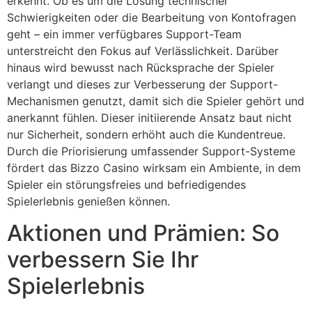
erkennt. Ob es um die Lösung technischer
Schwierigkeiten oder die Bearbeitung von Kontofragen
geht – ein immer verfügbares Support-Team
unterstreicht den Fokus auf Verlässlichkeit. Darüber
hinaus wird bewusst nach Rücksprache der Spieler
verlangt und dieses zur Verbesserung der Support-
Mechanismen genutzt, damit sich die Spieler gehört und
anerkannt fühlen. Dieser initiierende Ansatz baut nicht
nur Sicherheit, sondern erhöht auch die Kundentreue.
Durch die Priorisierung umfassender Support-Systeme
fördert das Bizzo Casino wirksam ein Ambiente, in dem
Spieler ein störungsfreies und befriedigendes
Spielerlebnis genießen können.
Aktionen und Prämien: So
verbessern Sie Ihr
Spielerlebnis