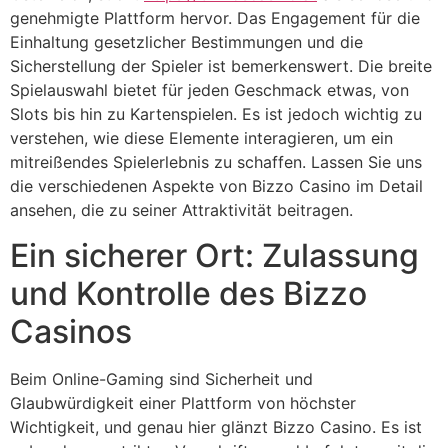
genehmigte Plattform hervor. Das Engagement für die
Einhaltung gesetzlicher Bestimmungen und die
Sicherstellung der Spieler ist bemerkenswert. Die breite
Spielauswahl bietet für jeden Geschmack etwas, von
Slots bis hin zu Kartenspielen. Es ist jedoch wichtig zu
verstehen, wie diese Elemente interagieren, um ein
mitreißendes Spielerlebnis zu schaffen. Lassen Sie uns
die verschiedenen Aspekte von Bizzo Casino im Detail
ansehen, die zu seiner Attraktivität beitragen.
Ein sicherer Ort: Zulassung
und Kontrolle des Bizzo
Casinos
Beim Online-Gaming sind Sicherheit und
Glaubwürdigkeit einer Plattform von höchster
Wichtigkeit, und genau hier glänzt Bizzo Casino. Es ist