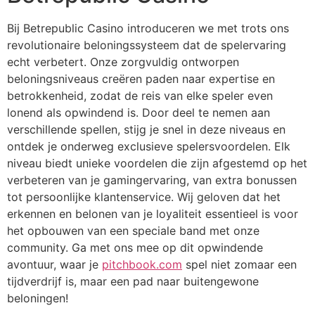
Bij Betrepublic Casino introduceren we met trots ons
revolutionaire beloningssysteem dat de spelervaring
echt verbetert. Onze zorgvuldig ontworpen
beloningsniveaus creëren paden naar expertise en
betrokkenheid, zodat de reis van elke speler even
lonend als opwindend is. Door deel te nemen aan
verschillende spellen, stijg je snel in deze niveaus en
ontdek je onderweg exclusieve spelersvoordelen. Elk
niveau biedt unieke voordelen die zijn afgestemd op het
verbeteren van je gamingervaring, van extra bonussen
tot persoonlijke klantenservice. Wij geloven dat het
erkennen en belonen van je loyaliteit essentieel is voor
het opbouwen van een speciale band met onze
community. Ga met ons mee op dit opwindende
avontuur, waar je
pitchbook.com
spel niet zomaar een
tijdverdrijf is, maar een pad naar buitengewone
beloningen!