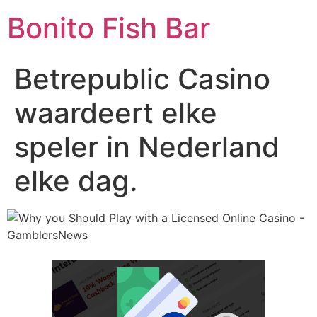
Skip
Bonito Fish Bar
to
content
Betrepublic Casino
waardeert elke
speler in Nederland
elke dag.