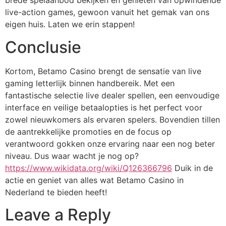
brede spelaanbod bekijken en genieten van opwindende
live-action games, gewoon vanuit het gemak van ons
eigen huis. Laten we erin stappen!
Conclusie
Kortom, Betamo Casino brengt de sensatie van live
gaming letterlijk binnen handbereik. Met een
fantastische selectie live dealer spellen, een eenvoudige
interface en veilige betaalopties is het perfect voor
zowel nieuwkomers als ervaren spelers. Bovendien tillen
de aantrekkelijke promoties en de focus op
verantwoord gokken onze ervaring naar een nog beter
niveau. Dus waar wacht je nog op?
https://www.wikidata.org/wiki/Q126366796
Duik in de
actie en geniet van alles wat Betamo Casino in
Nederland te bieden heeft!
Leave a Reply