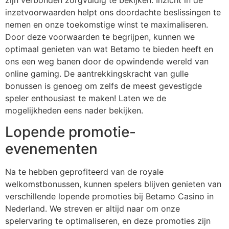
inzetvoorwaarden helpt ons doordachte beslissingen te
nemen en onze toekomstige winst te maximaliseren.
Door deze voorwaarden te begrijpen, kunnen we
optimaal genieten van wat Betamo te bieden heeft en
ons een weg banen door de opwindende wereld van
online gaming. De aantrekkingskracht van gulle
bonussen is genoeg om zelfs de meest gevestigde
speler enthousiast te maken! Laten we de
mogelijkheden eens nader bekijken.
Lopende promotie-
evenementen
Na te hebben geprofiteerd van de royale
welkomstbonussen, kunnen spelers blijven genieten van
verschillende lopende promoties bij Betamo Casino in
Nederland. We streven er altijd naar om onze
spelervaring te optimaliseren, en deze promoties zijn