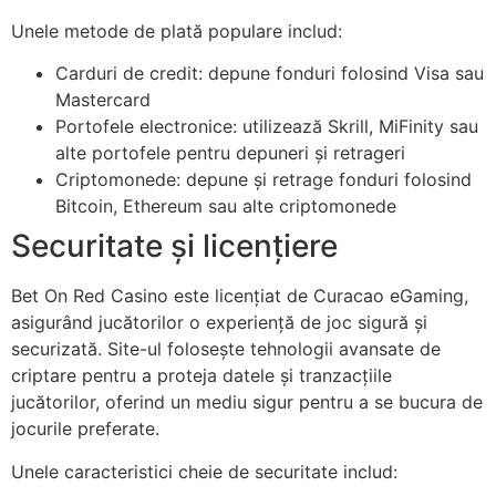
Unele metode de plată populare includ:
Carduri de credit: depune fonduri folosind Visa sau
Mastercard
Portofele electronice: utilizează Skrill, MiFinity sau
alte portofele pentru depuneri și retrageri
Criptomonede: depune și retrage fonduri folosind
Bitcoin, Ethereum sau alte criptomonede
Securitate și licențiere
Bet On Red Casino este licențiat de Curacao eGaming,
asigurând jucătorilor o experiență de joc sigură și
securizată. Site-ul folosește tehnologii avansate de
criptare pentru a proteja datele și tranzacțiile
jucătorilor, oferind un mediu sigur pentru a se bucura de
jocurile preferate.
Unele caracteristici cheie de securitate includ: