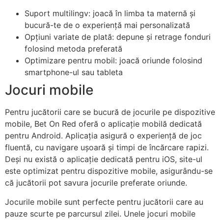
Suport multilingv: joacă în limba ta maternă și
bucură-te de o experiență mai personalizată
Opțiuni variate de plată: depune și retrage fonduri
folosind metoda preferată
Optimizare pentru mobil: joacă oriunde folosind
smartphone-ul sau tableta
Jocuri mobile
Pentru jucătorii care se bucură de jocurile pe dispozitive
mobile, Bet On Red oferă o aplicație mobilă dedicată
pentru Android. Aplicația asigură o experiență de joc
fluentă, cu navigare ușoară și timpi de încărcare rapizi.
Deși nu există o aplicație dedicată pentru iOS, site-ul
este optimizat pentru dispozitive mobile, asigurându-se
că jucătorii pot savura jocurile preferate oriunde.
Jocurile mobile sunt perfecte pentru jucătorii care au
pauze scurte pe parcursul zilei. Unele jocuri mobile