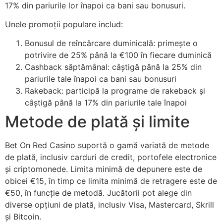
17% din pariurile lor înapoi ca bani sau bonusuri.
Unele promoții populare includ:
Bonusul de reîncărcare duminicală: primește o
potrivire de 25% până la €100 în fiecare duminică
Cashback săptămânal: câștigă până la 25% din
pariurile tale înapoi ca bani sau bonusuri
Rakeback: participă la programe de rakeback și
câștigă până la 17% din pariurile tale înapoi
Metode de plată și limite
Bet On Red Casino suportă o gamă variată de metode
de plată, inclusiv carduri de credit, portofele electronice
și criptomonede. Limita minimă de depunere este de
obicei €15, în timp ce limita minimă de retragere este de
€50, în funcție de metodă. Jucătorii pot alege din
diverse opțiuni de plată, inclusiv Visa, Mastercard, Skrill
și Bitcoin.