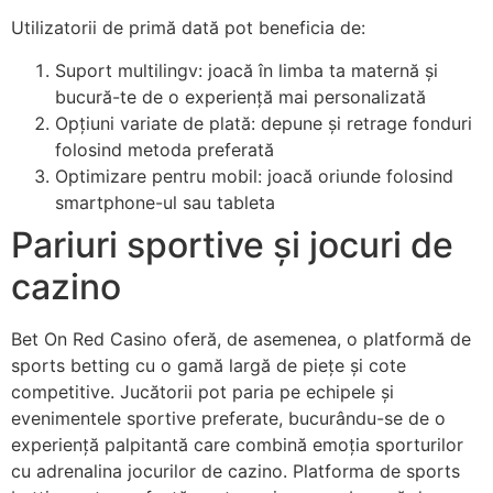
Utilizatorii de primă dată pot beneficia de:
Suport multilingv: joacă în limba ta maternă și
bucură-te de o experiență mai personalizată
Opțiuni variate de plată: depune și retrage fonduri
folosind metoda preferată
Optimizare pentru mobil: joacă oriunde folosind
smartphone-ul sau tableta
Pariuri sportive și jocuri de
cazino
Bet On Red Casino oferă, de asemenea, o platformă de
sports betting cu o gamă largă de piețe și cote
competitive. Jucătorii pot paria pe echipele și
evenimentele sportive preferate, bucurându-se de o
experiență palpitantă care combină emoția sporturilor
cu adrenalina jocurilor de cazino. Platforma de sports