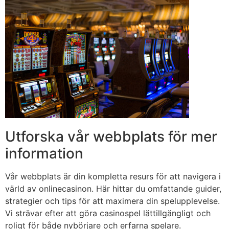
Utforska vår webbplats för mer
information
Vår webbplats är din kompletta resurs för att navigera i
värld av onlinecasinon. Här hittar du omfattande guider,
strategier och tips för att maximera din spelupplevelse.
Vi strävar efter att göra casinospel lättillgängligt och
roligt för både nybörjare och erfarna spelare.