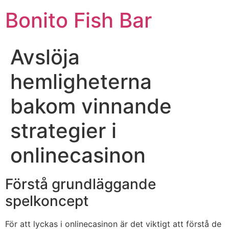
Skip
Bonito Fish Bar
to
content
Avslöja
hemligheterna
bakom vinnande
strategier i
onlinecasinon
Förstå grundläggande
spelkoncept
För att lyckas i onlinecasinon är det viktigt att förstå de