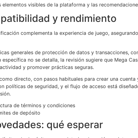
s elementos visibles de la plataforma y las recomendacion
patibilidad y rendimiento
ificación complementa la experiencia de juego, asegurando
icas generales de protección de datos y transacciones, con 
 específica no se detalla, la revisión sugiere que Mega Ca
 actividad y promover prácticas seguras.
e como directo, con pasos habituales para crear una cuenta 
on políticas de seguridad, y el flujo de acceso está diseña
sión.
ectura de términos y condiciones
mites de depósito
ovedades: qué esperar