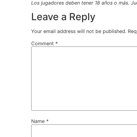
Los jugadores deben tener 18 años o más. Ju
Leave a Reply
Your email address will not be published.
Req
Comment
*
Name
*