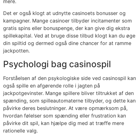
mere.
Det er også klogt at udnytte casinoets bonusser og
kampagner. Mange casinoer tilbyder incitamenter som
gratis spins eller bonuspenge, der kan give dig ekstra
spillekapital. Ved at bruge disse tilbud klogt kan du øge
din spiltid og dermed også dine chancer for at ramme
jackpotten.
Psychologi bag casinospil
Forståelsen af den psykologiske side ved casinospil kan
også spille en afgørende rolle i jagten på
jackpotgevinster. Mange spillere bliver tiltrukket af den
spænding, som spilleautomaterne tilbyder, og dette kan
påvirke deres beslutninger. At være opmærksom på,
hvordan følelser som spænding eller frustration kan
påvirke dit spil, kan hjælpe dig med at træffe mere
rationelle valg.