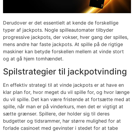
Derudover er det essentielt at kende de forskellige
typer af jackpots. Nogle spilleautomater tilbyder
progressive jackpots, der vokser, hver gang der spilles,
mens andre har faste jackpots. At spille på de rigtige
maskiner kan betyde forskellen mellem at vinde stort
og at gå hjem tomhændet.
Spilstrategier til jackpotvinding
En effektiv strategi til at vinde jackpots er at have en
klar plan for, hvor meget du vil spille for, og hvor længe
du vil spille. Det kan være fristende at fortsætte med at
spille, når man er på vinderkurs, men det er vigtigt at
sætte grænser. Spillere, der holder sig til deres
budgetter og tidsrammer, har større mulighed for at
forlade casinoet med gevinster i stedet for at tabe