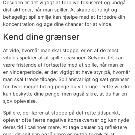
Desuden er det vigtigt at forblive fokuseret og undgå
distraktioner, når man spiller. At skabe et roligt og
behageligt spillemiljø kan hjælpe med at forbedre din
koncentration og øge dine chancer for at vinde.
Kend dine grænser
At vide, hvornår man skal stoppe, er en af de mest
vitale aspekter af at spille i casinoer. Selvom det kan
være fristende at fortsætte med at spille, når man er i
en vinderperiode, er det vigtigt at have styr på, hvornår
man skal træde tilbage. Spil ansvarligt og sæt grænser
for, hvor meget tid og penge du vil bruge. Dette vil ikke
kun beskytte dine penge, men også sikre, at du har en
sjov oplevelse.
Spillere, der lærer at stoppe på det rette tidspunkt,
oplever ofte færre negative konsekvenser og kan nyde
deres tid i casinoet mere. At tage pauser og reflektere
over dit spil kan også være en nyttig teknik til at