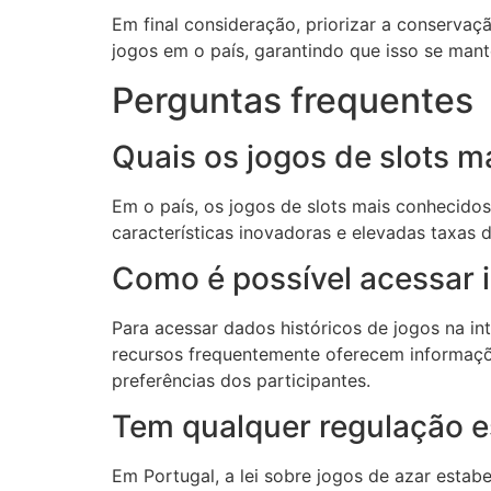
Em final consideração, priorizar a conservaç
jogos em o país, garantindo que isso se man
Perguntas frequentes
Quais os jogos de slots 
Em o país, os jogos de slots mais conhecido
características inovadoras e elevadas taxas 
Como é possível acessar i
Para acessar dados históricos de jogos na int
recursos frequentemente oferecem informaç
preferências dos participantes.
Tem qualquer regulação es
Em Portugal, a lei sobre jogos de azar esta