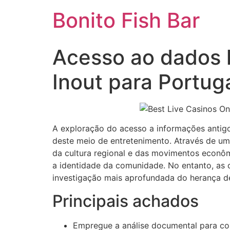
Skip
Bonito Fish Bar
to
content
Acesso ao dados h
Inout para Portug
A exploração do acesso a informações antigo
deste meio de entretenimento. Através de u
da cultura regional e das movimentos econôm
a identidade da comunidade. No entanto, a
investigação mais aprofundada do herança d
Principais achados
Empregue a análise documental para col