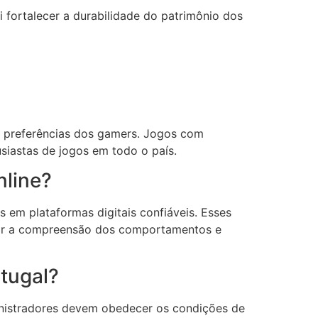
 fortalecer a durabilidade do patrimônio dos
s preferências dos gamers. Jogos com
siastas de jogos em todo o país.
nline?
s em plataformas digitais confiáveis. Esses
rar a compreensão dos comportamentos e
rtugal?
ministradores devem obedecer os condições de