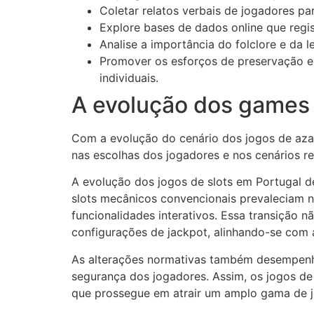
Coletar relatos verbais de jogadores pa
Explore bases de dados online que regi
Analise a importância do folclore e da 
Promover os esforços de preservação e
individuais.
A evolução dos games 
Com a evolução do cenário dos jogos de aza
nas escolhas dos jogadores e nos cenários r
A evolução dos jogos de slots em Portugal d
slots mecânicos convencionais prevaleciam no
funcionalidades interativos. Essa transição
configurações de jackpot, alinhando-se com 
As alterações normativas também desempenhar
segurança dos jogadores. Assim, os jogos de 
que prossegue em atrair um amplo gama de 