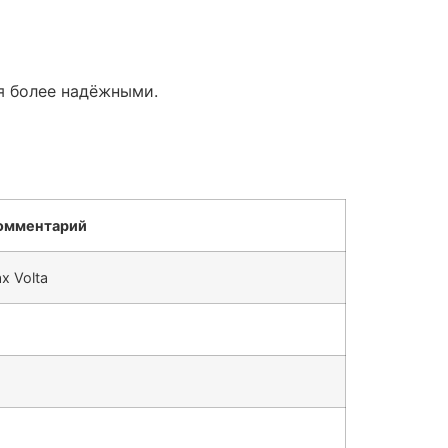
я более надёжными.
омментарий
х Volta