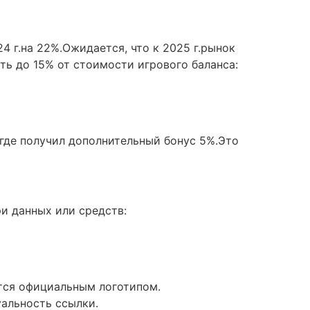
4 г.на 22%.Ожидается, что к 2025 г.рынок
ть до 15% от стоимости игрового баланса:
 где получил дополнительный бонус 5%.Это
и данных или средств:
тся официальным логотипом.
уальность ссылки.