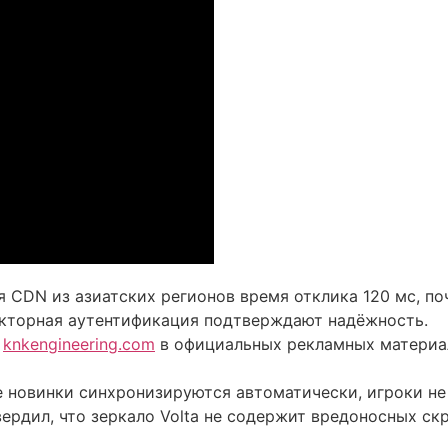
 CDN из азиатских регионов время отклика 120 мс, поч
факторная аутентификация подтверждают надёжность.
н
knkengineering.com
в официальных рекламных материал
е новинки синхронизируются автоматически, игроки не
вердил, что зеркало Volta не содержит вредоносных с