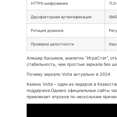
HTTPS‑шифрование
TLS
Двухфакторная аутентификация
SMS
Ротация доменов
Рег
Проверка целостности
Хэш
Алишер Касымов, аналитик “ИграСтат”, о
стабильность, чем простые зеркала без ш
Почему зеркало Volta актуально в 2024
Казино Volta – один из лидеров в Казахс
поддержке.Однако официальные сайты часто 
привлекает игроков по нескольким причи