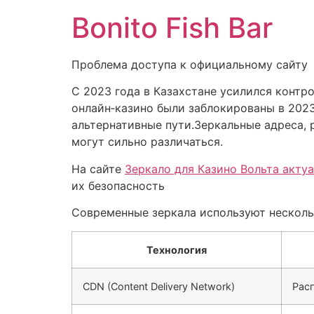
Skip
Bonito Fish Bar
to
content
Проблема доступа к официальному сайту
С 2023 года в Казахстане усилился контр
онлайн‑казино были заблокированы в 2023
альтернативные пути.Зеркальные адреса, 
могут сильно различаться.
На сайте
Зеркало для Казино Вольта акту
их безопасность
Современные зеркала используют несколь
Технология
CDN (Content Delivery Network)
Рас